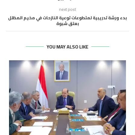
next post
بدء ورشة تدريبية لمتطوعات توعية النازحات في مخيم المظلل
بعتق شبوة
YOU MAY ALSO LIKE