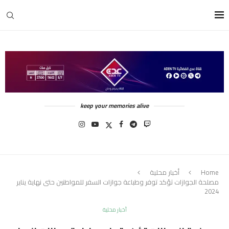
keep your memories alive
Home
أخبار محلية
مصلحة الجوازات تؤكد توفر وطباعة جوازات السفر للمواطنين حتى نهاية يناير
2024
أخبار محلية