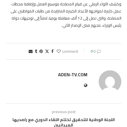
وكشف اللواء الرملي عن قيام المصلحة بتوسيع العمل وإضافة محطات
عمل كثيرة لمواجهة الأعداد الكبيرة المتزايدة من طلبات المواطنين على
المصلحة، والتي تصل إلى 12 ألف معاملة يوميا، لافتاً إلى توجيهات دولة
رئيس الوزراء، بتجهيز مبنى الإصدار الآلي.
0
0 comment
ADEN-TV.COM
previous post
اللجنة الوطنية للتحقيق تختتم اللقاء الدوري مع راصديها
الميدانيين