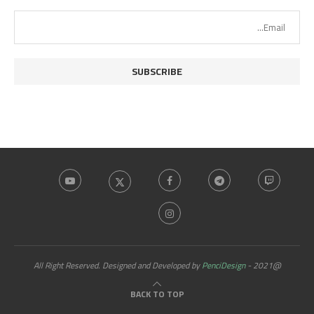
PenciDesign
@2021 - All Right Reserved. Designed and Developed by
BACK TO TOP