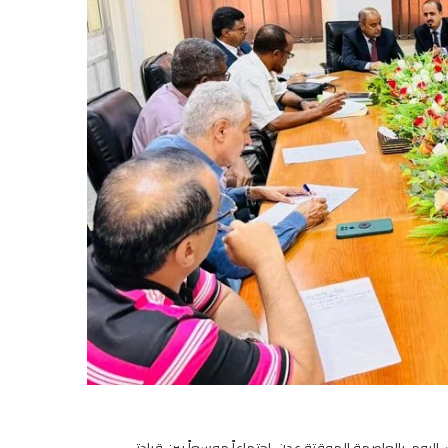
ك، اليوم، بالعاصمة الموقتة عدن، اجتماعاً موسعاً بين قيادتي