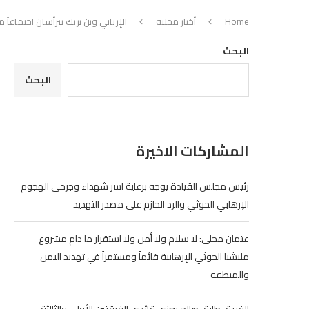
Home
أخبار محلية
الإرياني وبن بريك يترأسان اجتماعاً
البحث
البحث
المشاركات الاخيرة
رئيس مجلس القيادة يوجه برعاية اسر شهداء وجرحى الهجوم
الإرهابي الحوثي والرد الحازم على مصدر التهديد
عثمان مجلي: لا سلام ولا أمن ولا استقرار ما دام مشروع
مليشيا الحوثي الإرهابية قائماً ومستمراً في تهديد اليمن
والمنطقة