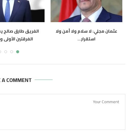
ء
عثمان مجلي: لا سلام ولا أمن ولا
الفريق طارق صالح ي
استقرار...
الفرقتين الأولى وال
أغسطس 7, 2026
أغسطس 7, 2026
E A COMMENT