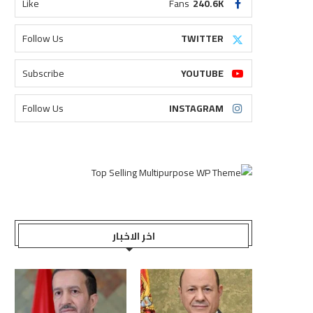
Like
Fans
240.6K
Follow Us
TWITTER
Subscribe
YOUTUBE
Follow Us
INSTAGRAM
اخر الاخبار