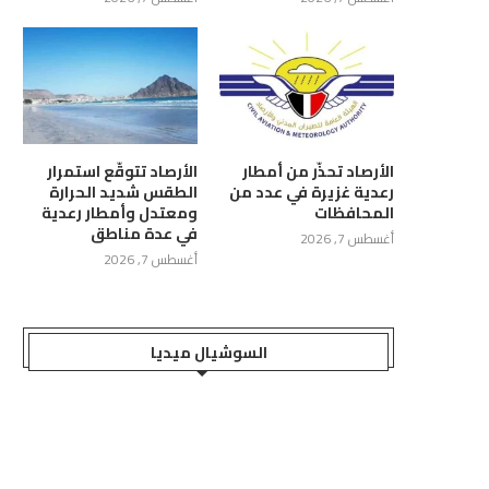
الأرصاد تحذّر من أمطار
الأرصاد تتوقّع استمرار
رعدية غزيرة في عدد من
الطقس شديد الحرارة
المحافظات
ومعتدل وأمطار رعدية
في عدة مناطق
أغسطس 7, 2026
أغسطس 7, 2026
السوشيال ميديا