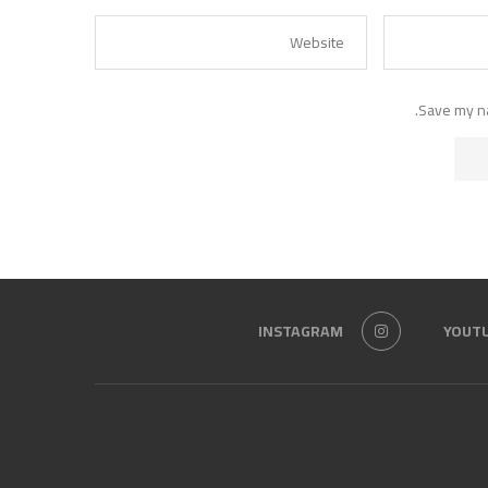
Save my na
INSTAGRAM
YOUT