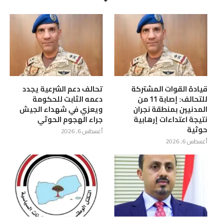
قيادة القوات المشتركة
تحالف دعم الشرعية يجدد
للتحالف: إصابة 11 من
دعمه الثابت للحكومة
المدنيين بمنطقة نجران
ويعزي في شهداء الجيش
نتيجة اعتداءات إرهابية
جراء الهجوم الحوثي
حوثية
أغسطس 6, 2026
أغسطس 6, 2026