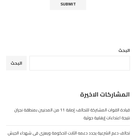
البحث
البحث
المشاركات الاخيرة
قيادة القوات المشتركة للتحالف: إصابة 11 من المدنيين بمنطقة نجران
نتيجة اعتداءات إرهابية حوثية
تحالف دعم الشرعية يجدد دعمه الثابت للحكومة ويعزي في شهداء الجيش