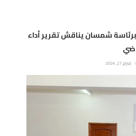
برئاسة شمسان يناقش تقرير أداء
اضي
فبراير 27, 2024