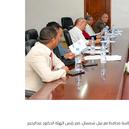
اسة محافظ تعز نبيل شمسان، ضم رئيس الهيئة الدكتور عبدالرحيم