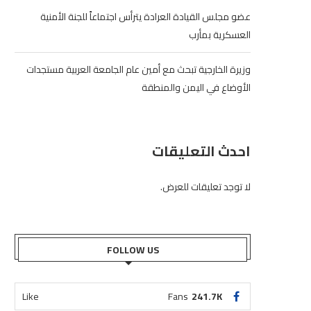
عضو مجلس القيادة العرادة يترأس اجتماعاً للجنة الأمنية
العسكرية بمأرب
وزيرة الخارجية تبحث مع أمين عام الجامعة العربية مستجدات
الأوضاع في اليمن والمنطقة
احدث التعليقات
لا توجد تعليقات للعرض.
FOLLOW US
Like
Fans
241.7K