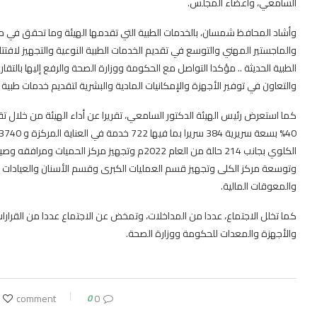
السامعي، وأعضاء المجلس.
وأشاد المحافظ شمسان، بالخدمات الطبية التي تقدمها الهيئة وما تحقق في مجال ا
والماجستير المهني والتوسع في تقديم الخدمات الطبية النوعية والتجهيز لافت
الطبية الحديثة .. مؤكدا التواصل مع الحكومة ووزارة الصحة والرفع إليها بالتقا
والتعاون في توفير الأجهزة والإمكانيات المادية والبشرية لتقديم خدمات طبية 
وتوسعة مركز الكلى وتجهيز قسم العمليات الكبرى وقسم الأسنان والعيادات الخار
والمعوقات المالية.
كما تخلل الاجتماع، عددا من المداخلات، وتمخض عن الاجتماع عددا من القرارات
والأجهزة والمعدات للحكومة ووزارة الصحة.
0
0 comment