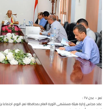
تعز – عدن TV :
عقد مجلس إدارة هيئة مستشفى الثورة العام بمحافظة تعز، اليوم، اجتماعا برئ