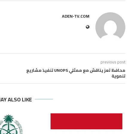
ADEN-TV.COM
previous post
محافظ تعز يناقش مع ممثلي UNOPS تنفيذ مشاريع
تنموية
AY ALSO LIKE