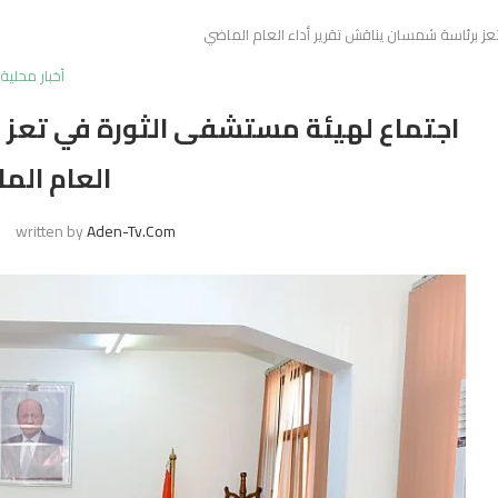
ز برئاسة شمسان يناقش تقرير أداء العام الماضي
أخبار محلية
اجتماع لهيئة مستشفى الثورة في تعز 
العام الم
written by
Aden-Tv.com