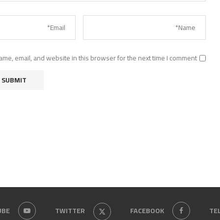
me, email, and website in this browser for the next time I comment.
UBE
TWITTER
FACEBOOK
TE