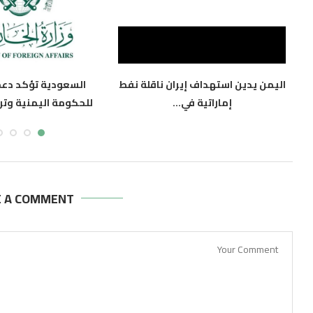
اليمن يدين استهداف إيران ناقلة نفط
السعودية تؤكد دعمه
إماراتية في...
للحكومة اليمنية وترح
أغسطس 8, 2026
أغسطس 8, 2026
E A COMMENT