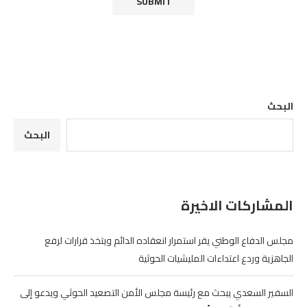
البحث
البحث
المشاركات الاخيرة
مجلس الدفاع الوطني يقر استمرار انعقاده الدائم ويتخذ قرارات لرفع
الجاهزية وردع اعتداءات المليشيات الحوثية
السفير السعدي يبحث مع رئيسة مجلس الأمن التصعيد الحوثي ويدعو إلى