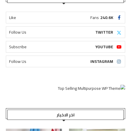
Like
Fans
240.6K
Follow Us
TWITTER
Subscribe
YOUTUBE
Follow Us
INSTAGRAM
اخر الاخبار