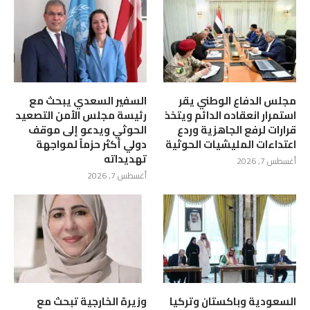
مجلس الدفاع الوطني يقر
السفير السعدي يبحث مع
استمرار انعقاده الدائم ويتخذ
رئيسة مجلس الأمن التصعيد
قرارات لرفع الجاهزية وردع
الحوثي ويدعو إلى موقف
اعتداءات المليشيات الحوثية
دولي أكثر حزماً لمواجهة
تهديداته
أغسطس 7, 2026
أغسطس 7, 2026
السعودية وباكستان وتركيا
وزيرة الخارجية تبحث مع