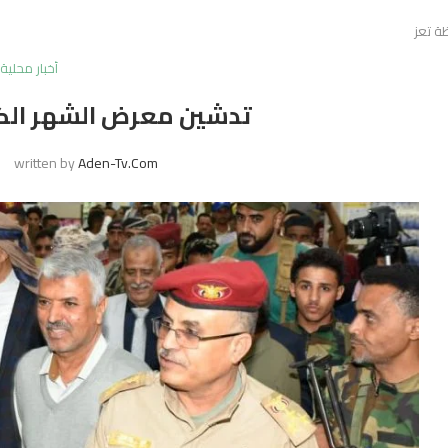
ة تعز
أخبار محلية
تدشين معرض الشهر الك
written by
Aden-Tv.com