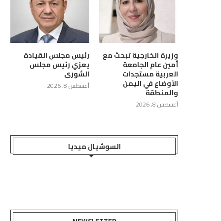
مليشيات الحوثية حصن «دار...
استهداف ناقلة نفطية في...
أغسطس 8, 2026
أغسطس 8, 2026
وزيرة الخارجية تبحث مع
رئيس مجلس القيادة
أمين عام الجامعة
يعزي رئيس مجلس
العربية مستجدات
الشورى
الأوضاع في اليمن
أغسطس 8, 2026
والمنطقة
أغسطس 8, 2026
السوشيال ميديا
NEWSLETTER