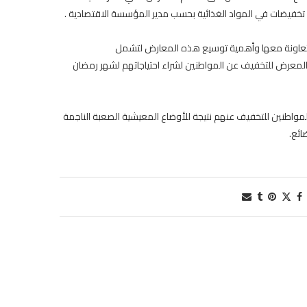
تخفيضات في المواد الغذائية بحسب مدير المؤسسة الاقتصادية .
متعاونة معها وأهمية توسيع هذه المعارض لتشمل
ة المعرض للتخفيف عن المواطنين لشراء احتياجاتهم لشهر رمضان
المواطنين للتخفيف عنهم نتيجة للأوضاع المعيشية الصعبة الناجمة
ائع.