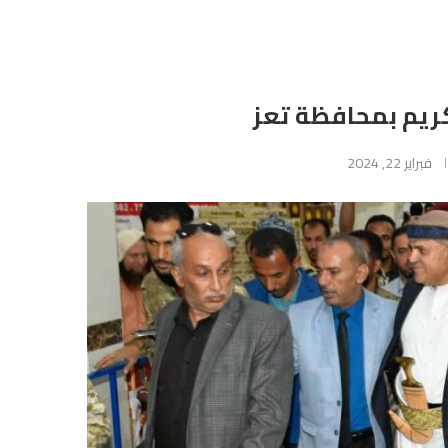
ريم بمحافظة تعز
فبراير 22, 2024