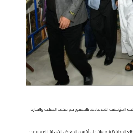
ه المؤسسة الاقتصادية، بالتنسيق مع مكتب الصناعة والتجارة
ي، اطلع المحافظ شمسان على أقسام المعرض الذي تشارك فيه عدد