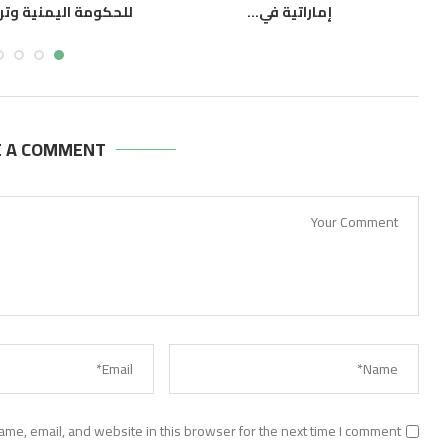
إماراتية في...
للحكومة اليمنية وترح
أغسطس 8, 2026
أغسطس 8, 2026
E A COMMENT
me, email, and website in this browser for the next time I comment.