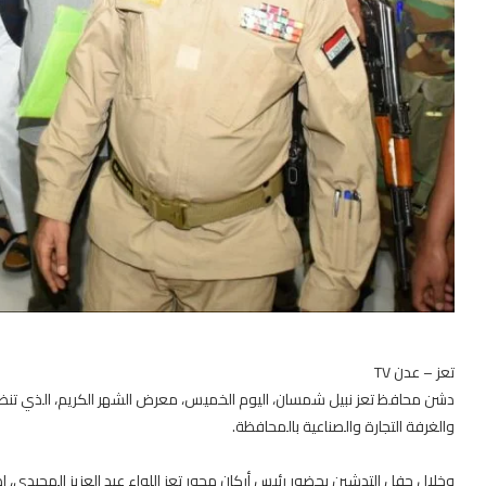
تعز – عدن TV
دشن محافظ تعز نبيل شمسان، اليوم الخميس، معرض الشهر الكريم، الذي تنظم
والغرفة التجارة والصناعية بالمحافظة.
وخلال حفل التدشين بحضور رئيس أركان محور تعز اللواء عبد العزيز المجيد