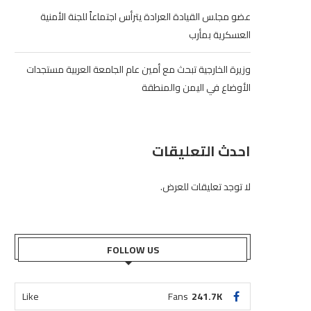
عضو مجلس القيادة العرادة يترأس اجتماعاً للجنة الأمنية
العسكرية بمأرب
وزيرة الخارجية تبحث مع أمين عام الجامعة العربية مستجدات
الأوضاع في اليمن والمنطقة
احدث التعليقات
لا توجد تعليقات للعرض.
FOLLOW US
Like
Fans
241.7K