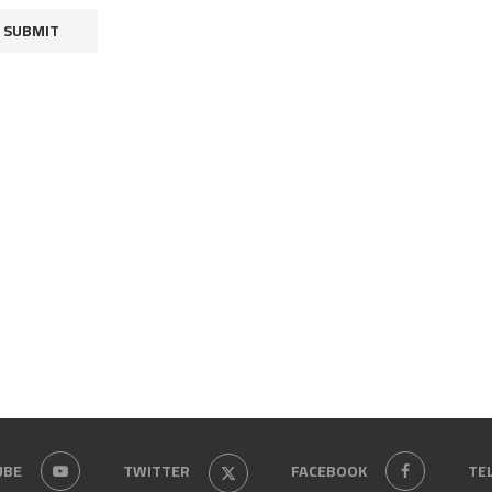
UBE
TWITTER
FACEBOOK
TE