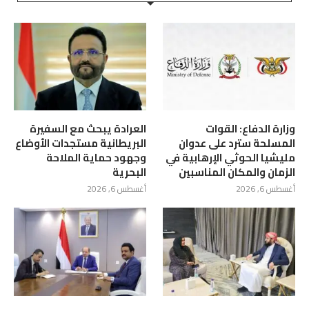
وزارة الدفاع: القوات
العرادة يبحث مع السفيرة
المسلحة سترد على عدوان
البريطانية مستجدات الأوضاع
مليشيا الحوثي الإرهابية في
وجهود حماية الملاحة
الزمان والمكان المناسبين
البحرية
أغسطس 6, 2026
أغسطس 6, 2026