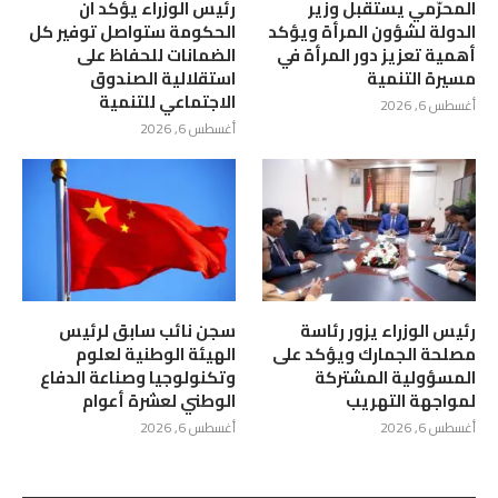
المحرّمي يستقبل وزير
رئيس الوزراء يؤكد ان
الدولة لشؤون المرأة ويؤكد
الحكومة ستواصل توفير كل
أهمية تعزيز دور المرأة في
الضمانات للحفاظ على
مسيرة التنمية
استقلالية الصندوق
الاجتماعي للتنمية
أغسطس 6, 2026
أغسطس 6, 2026
رئيس الوزراء يزور رئاسة
سجن نائب سابق لرئيس
مصلحة الجمارك ويؤكد على
الهيئة الوطنية لعلوم
المسؤولية المشتركة
وتكنولوجيا وصناعة الدفاع
لمواجهة التهريب
الوطني لعشرة أعوام
أغسطس 6, 2026
أغسطس 6, 2026