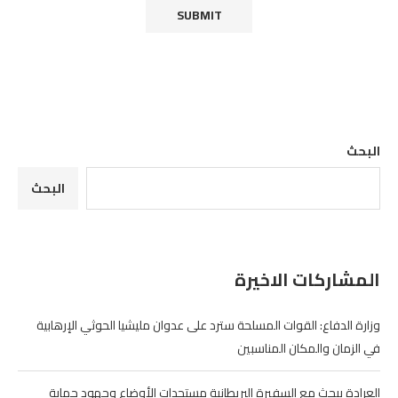
البحث
البحث
المشاركات الاخيرة
وزارة الدفاع: القوات المسلحة سترد على عدوان مليشيا الحوثي الإرهابية
في الزمان والمكان المناسبين
العرادة يبحث مع السفيرة البريطانية مستجدات الأوضاع وجهود حماية