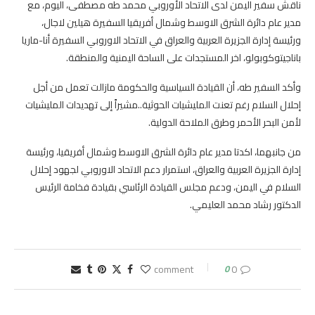
ناقش سفير اليمن لدى الاتحاد الأوروبي محمد طه مصطفى، اليوم، مع
مدير عام دائرة الشرق الاوسط وشمال أفريقيا السفيرة هيلين لاجال،
ورئيسة إدارة الجزيرة العربية والعراق في الاتحاد الاوروبي السفيرة أنا-ماريا
باناجيتوكوبولو، اخر المستجدات على الساحة اليمنية والمنطقة.
وأكد السفير طه، أن القيادة السياسية والحكومة مازالت تعمل من أجل
إحلال السلام رغم تعنت المليشيات الحوثية..مشيراً إلى تهديدات المليشيات
لأمن البحر الأحمر وطرق الملاحة الدولية.
من جانبهما، اكدتا مدير عام دائرة الشرق الاوسط وشمال أفريقيا، ورئيسة
إدارة الجزيرة العربية والعراق، استمرار دعم الاتحاد الاوروبي لجهود إحلال
السلام في اليمن، ودعم مجلس القيادة الرئاسي بقيادة فخامة الرئيس
الدكتور رشاد محمد العليمي.
0
0 comment