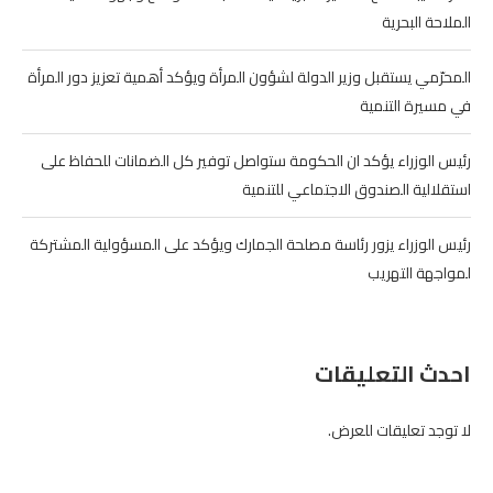
الملاحة البحرية
المحرّمي يستقبل وزير الدولة لشؤون المرأة ويؤكد أهمية تعزيز دور المرأة
في مسيرة التنمية
رئيس الوزراء يؤكد ان الحكومة ستواصل توفير كل الضمانات للحفاظ على
استقلالية الصندوق الاجتماعي للتنمية
رئيس الوزراء يزور رئاسة مصلحة الجمارك ويؤكد على المسؤولية المشتركة
لمواجهة التهريب
احدث التعليقات
لا توجد تعليقات للعرض.