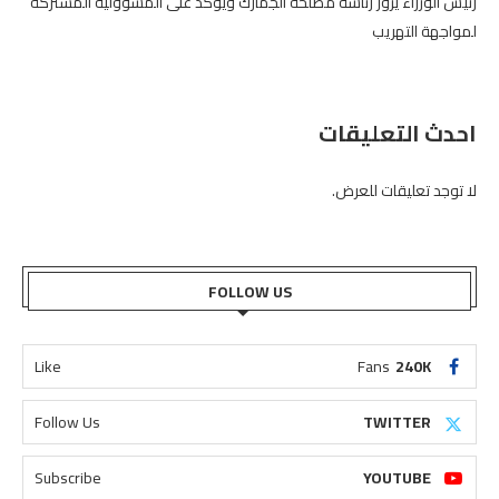
رئيس الوزراء يزور رئاسة مصلحة الجمارك ويؤكد على المسؤولية المشتركة
لمواجهة التهريب
احدث التعليقات
لا توجد تعليقات للعرض.
FOLLOW US
Like
Fans
240K
Follow Us
TWITTER
Subscribe
YOUTUBE