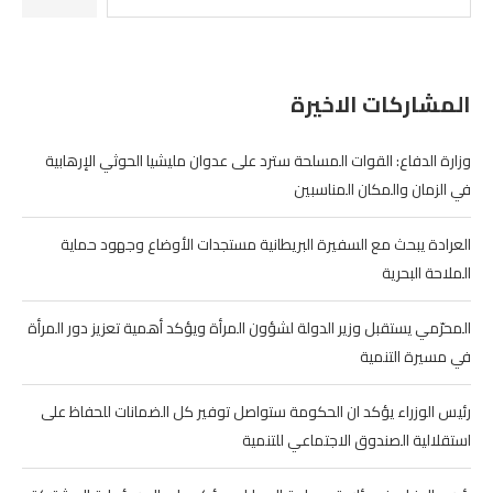
المشاركات الاخيرة
وزارة الدفاع: القوات المسلحة سترد على عدوان مليشيا الحوثي الإرهابية
في الزمان والمكان المناسبين
العرادة يبحث مع السفيرة البريطانية مستجدات الأوضاع وجهود حماية
الملاحة البحرية
المحرّمي يستقبل وزير الدولة لشؤون المرأة ويؤكد أهمية تعزيز دور المرأة
في مسيرة التنمية
رئيس الوزراء يؤكد ان الحكومة ستواصل توفير كل الضمانات للحفاظ على
استقلالية الصندوق الاجتماعي للتنمية