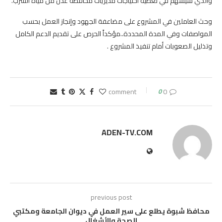
والذي سيسهم في تغطية احتياجات مديريات محافظة عدن من مياه الشرب.
وحث العاملين في المشروع على مضاعفة الجهود وإنجاز العمل بحسب
المواصفات وفي المدة المحددة..مؤكداً الحرص على تقديم الدعم الكامل
وتذليل الصعوبات أمام تنفيذ المشروع .
0
0 comment
ADEN-TV.COM
previous post
محافظ شبوة يطلع على سير العمل في ديوان الجامعة ومكتبي
الصحة والأشغال