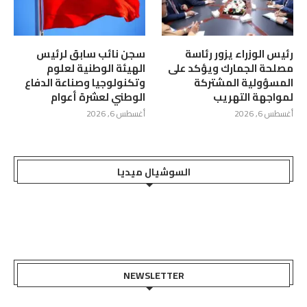
رئيس الوزراء يزور رئاسة
سجن نائب سابق لرئيس
مصلحة الجمارك ويؤكد على
الهيئة الوطنية لعلوم
المسؤولية المشتركة
وتكنولوجيا وصناعة الدفاع
لمواجهة التهريب
الوطني لعشرة أعوام
أغسطس 6, 2026
أغسطس 6, 2026
السوشيال ميديا
NEWSLETTER