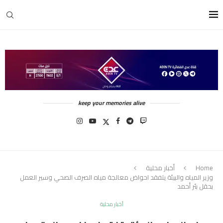
keep your memories alive
Home
أخبار محلية
وزير المياه والبيئة يتفقد احواض معالجة مياه الصرف الصحي وسير العمل
بحقل بئر أحمد
أخبار محلية