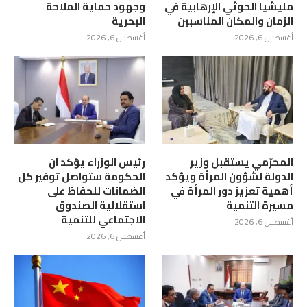
مليشيا الحوثي الإرهابية في
وجهود حماية الملاحة
الزمان والمكان المناسبين
البحرية
أغسطس 6, 2026
أغسطس 6, 2026
المحرّمي يستقبل وزير
رئيس الوزراء يؤكد ان
الدولة لشؤون المرأة ويؤكد
الحكومة ستواصل توفير كل
أهمية تعزيز دور المرأة في
الضمانات للحفاظ على
مسيرة التنمية
استقلالية الصندوق
الاجتماعي للتنمية
أغسطس 6, 2026
أغسطس 6, 2026