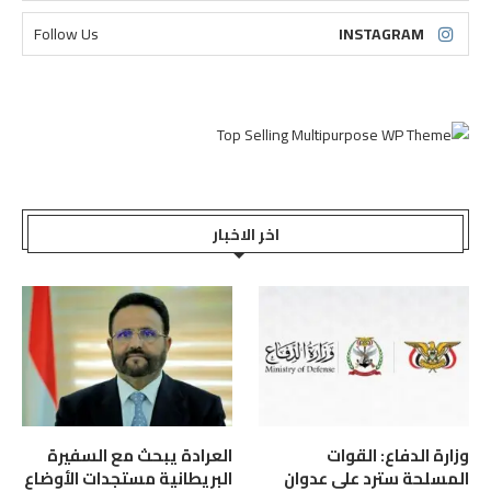
Follow Us
INSTAGRAM
اخر الاخبار
وزارة الدفاع: القوات
العرادة يبحث مع السفيرة
المسلحة سترد على عدوان
البريطانية مستجدات الأوضاع