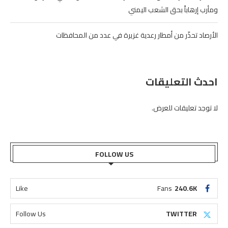
ومأرب إرهاباً بحق الشعب اليمني
الأرصاد تحذّر من أمطار رعدية غزيرة في عدد من المحافظات
احدث التعليقات
لا توجد تعليقات للعرض.
FOLLOW US
Like
Fans
240.6K
Follow Us
TWITTER