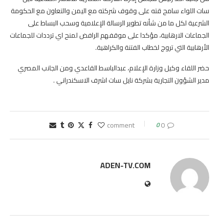
سات اللواء سامح قته على وقوف شركته مع اليمن والتعاون مع الحكومة
الشرعية لكل ما من شأنه تطوير الرسالة الإعلامية وسحب البساط على
الجماعات الارهابية، مؤكدا على موقفهم الرافض لمنح اي ترددات للجماعات
الأرهابية التي تروج لخطاب الفتنة والكراهية.
حضر اللقاء وكيل وزارة الإعلام، عبدالباسط القاعدي ومن الجانب المصري
مدير الشؤون التجارية بشركة نايل سات اشرف الاسكندراني .
0
0 comment
ADEN-TV.COM