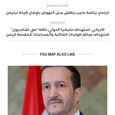
previous post
اجتماع برئاسة باذيب يناقش سبل النهوض باوضاع شركة تيليمن
next post
الارياني: استهداف مليشيا الحوثي ناقلة “سي تشامبيون”
استهداف مباشر للواردات الغذائية والمساعدات المقدمة لليمن
YOU MAY ALSO LIKE