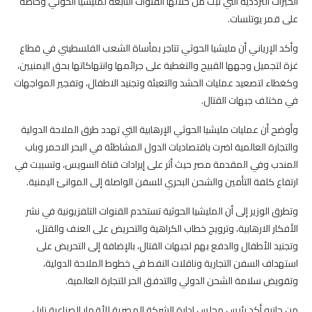
الحيزات الترددية التي تبث من خلالها القنوات التابعة لمليشيا الحوثي وخاصة
على قمر يوتلسات.
وأكد الإرياني أن مليشيا الحوثي تتاجر بمأساة الشعب الفلسطيني في قطاع
غزة لتجميل وجهها القبيح والتغطية على جرائمها وانتهاكاتها بحق اليمنيين،
وكغطاء لتصعيد عمليات الحشد والتعبئة وتجنيد الاطفال، وتفجير المواجهات
في مختلف جبهات القتال.
وأوضح أن عمليات مليشيا الحوثي الإرهابية التي تهدد طرق الملاحة الدولية
والتجارة العالمية اضرت باقتصاديات الدول المشاطئة في البحر الاحمر وباب
المندب وفي المقدمة مصر حيث أثر على إيرادات قناة السويس، وتسببت في
ارتفاع كلفة التأمين والشحن البحري للسفن الواصلة إلى الموانئ اليمنية.
وتطرق الوزير إلى أن المليشيا الحوثية تستخدم القنوات التلفزيونية في نشر
الأفكار الارهابية، وترويج خطاب الكراهية والتحريض على العنف والقتل،
وتجنيد الأطفال والدفع بهم لجبهات القتال، بالإضافة إلى التحريض على
استهداف السفن التجارية وناقلات النفط في خطوط الملاحة الدولية،
وتقويض سلامة الشحن الدولي والتدفق الحر للتجارة العالمية.
من جانبه أكد رئيس مجلس إدارة الشركة المصرية للأقمار الصناعية نايل