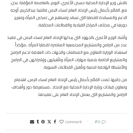
ناقش وزير الإدارة المحلية حسين الأغبري، اليوم، بالعاصمة المؤقتة عدن،
مع، القائم بأعمال رئيس الإتحاد العام لنساء اليمن فالنتينا عبدالكريم، أوجه
الدعم والمساندة للقضايا التي تساند وتساهم في تمكين المرأة وتعزيز
دورها في مختلف المراكز القيادية والقطاعات المختلفة.
وأشاد الوزير الأغبري بالجهود التي يبذلها الإتحاد العام لنساء اليمن في تنفيذ
عدد من البرامج والمشاريع المجتمعية المناصرة لقضايا المرأة ..مؤكداً
استعداد الوزارة التعاون مع المنظمات والجهات ذات العلاقة لدعم البرامج
والمشاريع الخاصة بتنمية مهارات المرأة وتأهيلهن وإشراكهن في البرامج
والأنشطة الهادفة لتنمية وتأهيل القطاعات النسوية.
من جانبها، ثمنت القائم بأعمال رئيس الإتحاد العام لنساء اليمن، اهتمام
وتعاون قيادات وزارة الإدارة المحلية مع الاتحاد ..مستعرضة دور وأهداف
البرامج والمشاريع التي يعمل الإتحاد العام على تنفيذها.
0
0 comment