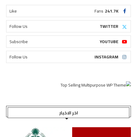
Like
Fans
241.7K
Follow Us
TWITTER
Subscribe
YOUTUBE
Follow Us
INSTAGRAM
اخر الاخبار