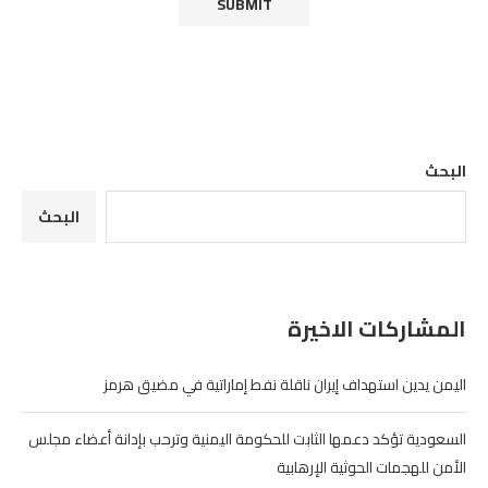
البحث
البحث
المشاركات الاخيرة
اليمن يدين استهداف إيران ناقلة نفط إماراتية في مضيق هرمز
السعودية تؤكد دعمها الثابت للحكومة اليمنية وترحب بإدانة أعضاء مجلس
الأمن للهجمات الحوثية الإرهابية