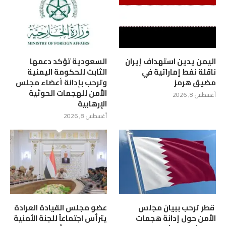
اليمن يدين استهداف إيران
السعودية تؤكد دعمها
ناقلة نفط إماراتية في
الثابت للحكومة اليمنية
مضيق هرمز
وترحب بإدانة أعضاء مجلس
الأمن للهجمات الحوثية
أغسطس 8, 2026
الإرهابية
أغسطس 8, 2026
‏ قطر ترحب ببيان مجلس
عضو مجلس القيادة العرادة
الأمن حول إدانة هجمات
يترأس اجتماعاً للجنة الأمنية