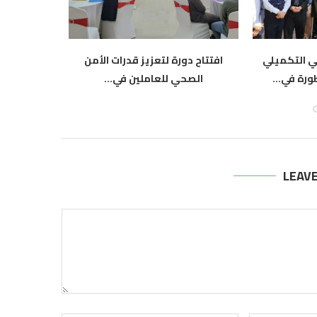
ي التكميلي
افتتاح دورة لتعزيز قدرات الأمن
القوات ال
ورة في...
الصحي للعاملين في...
وسيطرة و
أغسطس 8, 2026
أ
LEAV