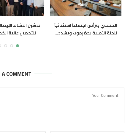
ين
الخنبشي يترأس اجتماعاً استثنائياً
تدشين النشاط الإيصال
للجنة الأمنية بحضرموت ويشدد...
للتحصين عالية الخط
أغسطس 8, 2026
أغسطس 8, 2026
E A COMMENT