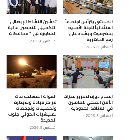
الخنبشي يترأس اجتماعاً
تدشين النشاط الإيصالي
استثنائياً للجنة الأمنية
التكميلي للتحصين عالية
بحضرموت ويشدد على
الخطورة في ٦ محافظات
رفع الجاهزية
أغسطس 8, 2026
أغسطس 8, 2026
افتتاح دورة لتعزيز قدرات
القوات المسلحة تدك
الأمن الصحي للعاملين
مراكز قيادة وسيطرة
في المنافذ الحدودية
وتحصينات وتجمعات
لمليشيات الحوثي جنوب
أغسطس 8, 2026
الحديدة
أغسطس 8, 2026