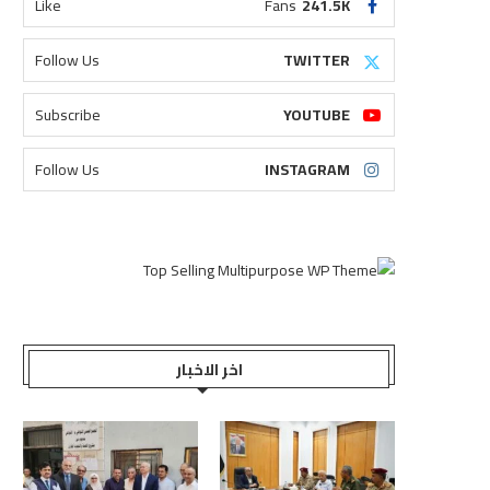
Like
Fans
241.5K
Follow Us
TWITTER
Subscribe
YOUTUBE
Follow Us
INSTAGRAM
اخر الاخبار