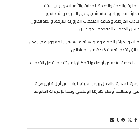
لمالية والصحة والخدمة المدنية والتأمينات، ورئيس هيئة
 لرئاسة الوزراء والمستشفى، على الشروع بإنشاء سور
ت الخارجية، وإضافة الملحقات الضرورية اللازمة، وإيجاد الحلول
حسين الخدمات المقدمة للمواطنين.
شفيات والمراكز الصحية ومنها هيئة مستشفى الجمهورية في عدن
 التي تخدم شريحة كبيرة من المواطنين.
آت الصحية، وتحسين أوضاعها لتمكينها من تقديم أفضل الخدمات
مية المعنية والعمل بروح الفريق الواحد من أجل تطوير هيئة
 ومعالجة أوضاع كادرها الوظيفي وفقاً للإجراءات القانونية.