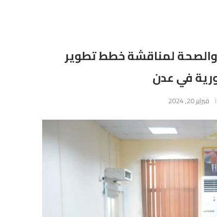
ة والصحة لمناقشة خطط تطوير
ية في عدن
فبراير 20, 2024