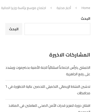
Home
أخبار محلية
اجتماع موسع برئاسة وزيرا المال
البحث
البحث
المشاركات الاخيرة
الخنبشي يترأس اجتماعاً استثنائياً للجنة الأمنية بحضرموت ويشدد
على رفع الجاهزية
تدشين النشاط الإيصالي التكميلي للتحصين عالية الخطورة في ٦
محافظات
افتتاح دورة لتعزيز قدرات الأمن الصحي للعاملين في المنافذ