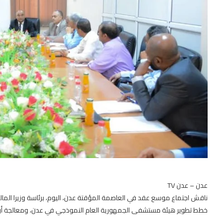
عدن – عدن TV
ناقش اجتماع موسع عقد في العاصمة المؤقتة عدن، اليوم، برئاسة وزيرا المالي
خطط تطوير هيئة مستشفى الجمهورية العام النموذجي في عدن، ومعالجة أوضا