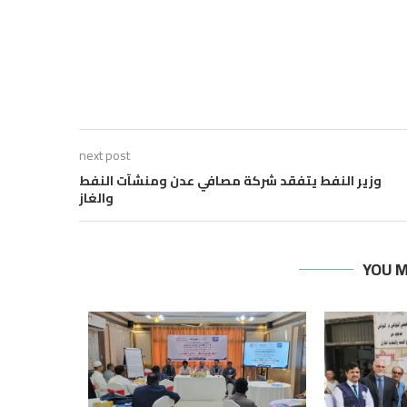
next post
وزير النفط يتفقد شركة مصافي عدن ومنشآت النفط
والغاز
YOU M