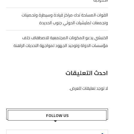
الحدودية
القوات المسلحة تدك مراكز قيادة وسيطرة وتحصينات
وتجمعات لمليشيات الحوثي جنوب الحديدة
الخنبشي يدعو المكونات المجتمعية للاصطفاف خلف
مؤسسات الدولة وتوحيد الجهود لمواجهة التحديات الراهنة
احدث التعليقات
لا توجد تعليقات للعرض.
FOLLOW US