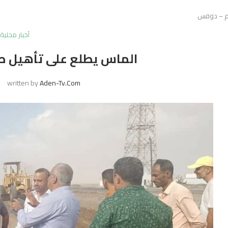
لم – دوفس
أخبار محلية
الماس يطلع على تأهيل ط
written by
Aden-Tv.com