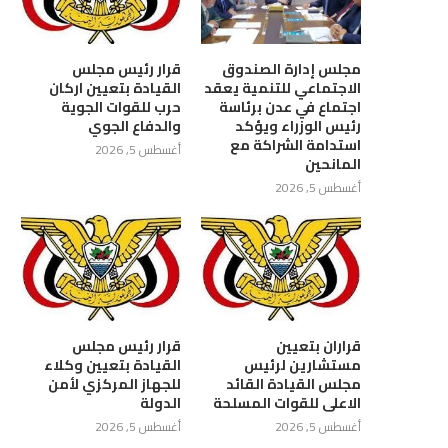
مجلس إدارة الصندوق
قرار رئيس مجلس
الاجتماعي للتنمية يعقد
القيادة بتعيين اركان
اجتماع في عدن برئاسة
حرب للقوات الجوية
رئيس الوزراء ويؤكد
والدفاع الجوي
استدامة الشراكة مع
أغسطس 5, 2026
المانحين
ع بتعز يناقش آلية تحصيل رسوم
اجتماع برئاسة نائب وزير التربية
أغسطس 5, 2026
الدعاية والإعلان
يناقش ترتيبات العام...
أغسطس 5, 2026
أغسطس 5, 2026
قراران بتعيين
قرار رئيس مجلس
مستشارين لرئيس
القيادة بتعيين وكلاء
مجلس القيادة القائد
للجهاز المركزي لأمن
الاعلى للقوات المسلحة
الدولة
أغسطس 5, 2026
أغسطس 5, 2026