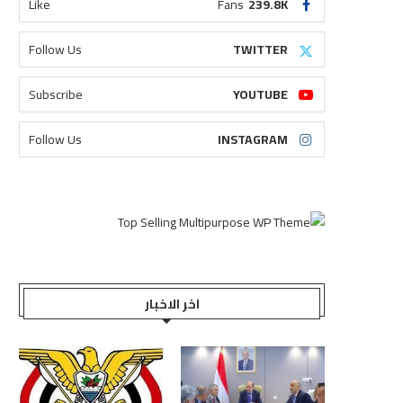
Like
Fans
239.8K
Follow Us
TWITTER
Subscribe
YOUTUBE
Follow Us
INSTAGRAM
اخر الاخبار