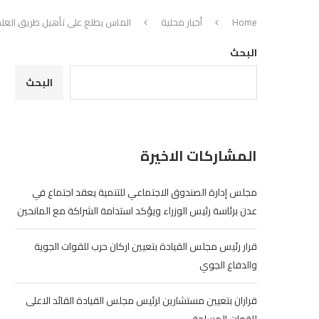
Home
أخبار محلية
الماس يطلع على تأهيل طريق الع
البحث
البحث
المشاركات الاخيرة
مجلس إدارة الصندوق الاجتماعي للتنمية يعقد اجتماع في
عدن برئاسة رئيس الوزراء ويؤكد استدامة الشراكة مع المانحين
قرار رئيس مجلس القيادة بتعيين اركان حرب للقوات الجوية
والدفاع الجوي
قراران بتعيين مستشارين لرئيس مجلس القيادة القائد الاعلى