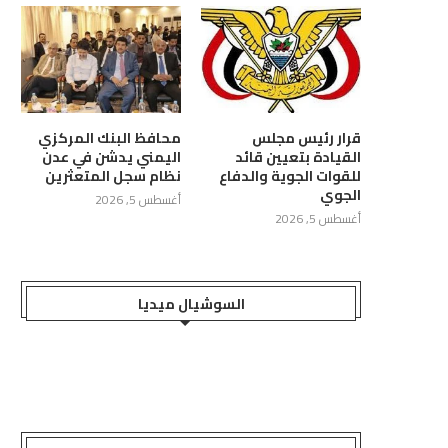
قرار رئيس مجلس
محافظ البنك المركزي
القيادة بتعيين قائد
اليمني يدشن في عدن
للقوات الجوية والدفاع
نظام سجل المتعثرين
الجوي
أغسطس 5, 2026
أغسطس 5, 2026
السوشيال ميديا