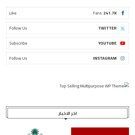
Like
Fans
241.7K
Follow Us
TWITTER
Subscribe
YOUTUBE
Follow Us
INSTAGRAM
اخر الاخبار