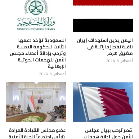
اليمن يدين استهداف إيران
السعودية تؤكد دعمها
ناقلة نفط إماراتية في
الثابت للحكومة اليمنية
مضيق هرمز
وترحب بإدانة أعضاء مجلس
الأمن للهجمات الحوثية
أغسطس 8, 2026
الإرهابية
أغسطس 8, 2026
‏ قطر ترحب ببيان مجلس
عضو مجلس القيادة العرادة
الأمن حول إدانة هجمات
يترأس اجتماعاً للجنة الأمنية