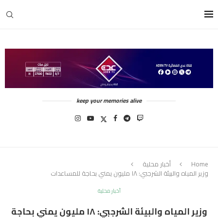
keep your memories alive
Home
أخبار محلية
وزير المياه والبيئة الشرجبي: ١٨ مليون يمني بحاجة للمساعدات
أخبار محلية
وزير المياه والبيئة الشرجبي: ١٨ مليون يمني بحاجة