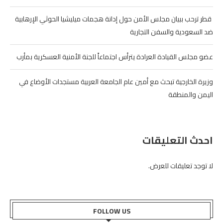
‏ قطر ترحب ببيان مجلس الأمن حول إدانة هجمات ميليشيا الحوثي الإرهابية
ضد السعودية والسفن التجارية
عضو مجلس القيادة العرادة يترأس اجتماعاً للجنة الأمنية العسكرية بمأرب
وزيرة الخارجية تبحث مع أمين عام الجامعة العربية مستجدات الأوضاع في
اليمن والمنطقة
احدث التعليقات
لا توجد تعليقات للعرض.
FOLLOW US