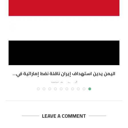
اليمن يدين استهداف إيران ناقلة نفط إماراتية في...
ا
أغسطس 8, 2026
LEAVE A COMMENT