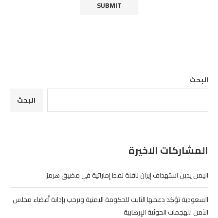
البحث
البحث
المشاركات الاخيرة
اليمن يدين استهداف إيران ناقلة نفط إماراتية في مضيق هرمز
السعودية تؤكد دعمها الثابت للحكومة اليمنية وترحب بإدانة أعضاء مجلس
الأمن للهجمات الحوثية الإرهابية