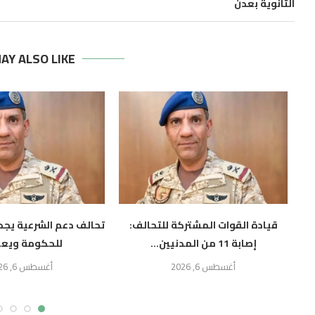
الثانوية بعدن
AY ALSO LIKE
قيادة القوات المشتركة للتحالف:
تحالف دعم الشرعية يجدد
إصابة 11 من المدنيين...
للحكومة ويعز
أغسطس 6, 2026
أغسطس 6, 2026