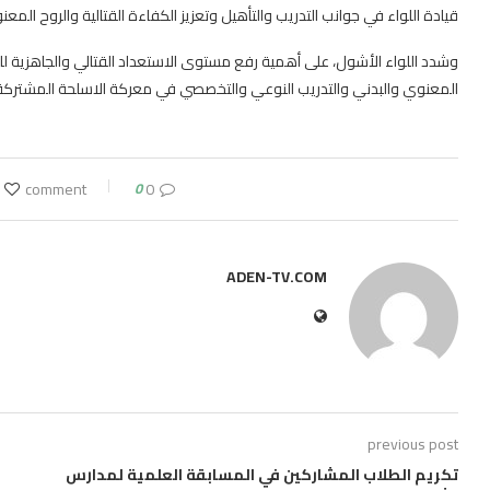
قيادة اللواء في جوانب التدريب والتأهيل وتعزيز الكفاءة القتالية والروح المعنو
وشدد اللواء الأشول، على أهمية رفع مستوى الاستعداد القتالي والجاهزية لل
المعنوي والبدني والتدريب النوعي والتخصصي في معركة الاسلحة المشتركة ا
0
0 comment
ADEN-TV.COM
previous post
تكريم الطلاب المشاركين في المسابقة العلمية لمدارس