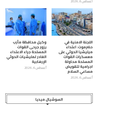
أغسطس 6, 2026
اللجنة الامنية في
وكيل محافظة مأرب
حضرموت: اعتداء
يزور جرحى القوات
ميليشيا الحوثي على
المسلحة جراء الاعتداء
معسكرات القوات
الغادر لمليشيات الحوثي
المسلحة محاولة
الإرهابية
اجرامية لتقويض
أغسطس 6, 2026
مساعي السلام
أغسطس 6, 2026
السوشيال ميديا