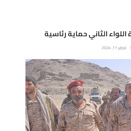
للواء الثاني حماية رئاسية
فبراير 11, 2024