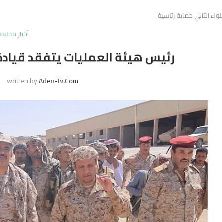
واء الثاني حماية رئاسية
أخبار محلية
رئيس هيئة العمليات يتفقد قيادة ا
written by
Aden-Tv.com