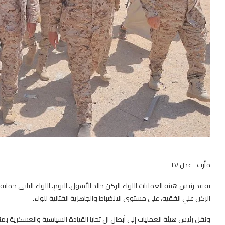
مأرب ـ عدن TV
تفقد رئيس هيئة العمليات اللواء الركن خالد الأشول، اليوم، اللواء الثاني حماية 
الركن علي الفقيه، على مستوى الانضباط والجاهزية القتالية للواء.