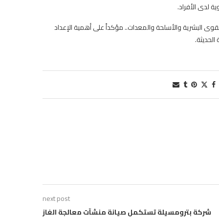
ية لدى الأفراد.
قوى البشرية والأسلحة والمعدات.. مؤكداً على أهمية الإعداد
لحديثة.
next post
شركة بترومسيلة تستكمل صيانة منشآت معالجة الغاز