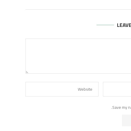
LEAV
Save my na