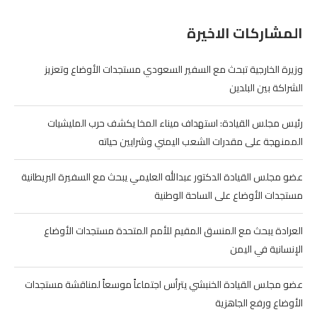
المشاركات الاخيرة
وزيرة الخارجية تبحث مع السفير السعودي مستجدات الأوضاع وتعزيز
الشراكة بين البلدين
رئيس مجلس القيادة: استهداف ميناء المخا يكشف حرب المليشيات
الممنهجة على مقدرات الشعب اليمني وشرايين حياته
عضو مجلس القيادة الدكتور عبدالله العليمي يبحث مع السفيرة البريطانية
مستجدات الأوضاع على الساحة الوطنية
العرادة يبحث مع المنسق المقيم للأمم المتحدة مستجدات الأوضاع
الإنسانية في اليمن
عضو مجلس القيادة الخنبشي يترأس اجتماعاً موسعاً لمناقشة مستجدات
الأوضاع ورفع الجاهزية