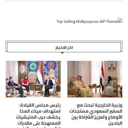
اخر الاخبار
وزيرة الخارجية تبحث مع
رئيس مجلس القيادة:
السفير السعودي مستجدات
استهداف ميناء المخا
الأوضاع وتعزيز الشراكة بين
يكشف حرب المليشيات
البلدين
الممنهجة على مقدرات