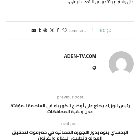
عال واحترام وتقدير من الشعب اليمني.
0
0 comment
ADEN-TV.COM
previous post
رئيس الوزراء يطلع على أوضاع الكهرباء في العاصمة المؤقتة
عدن وبقية المحافظات
next post
البحسني ينوه بدور الأجهزة القضائية في حضرموت لتحقيق
العدالة وتطبيق النظام والقانون