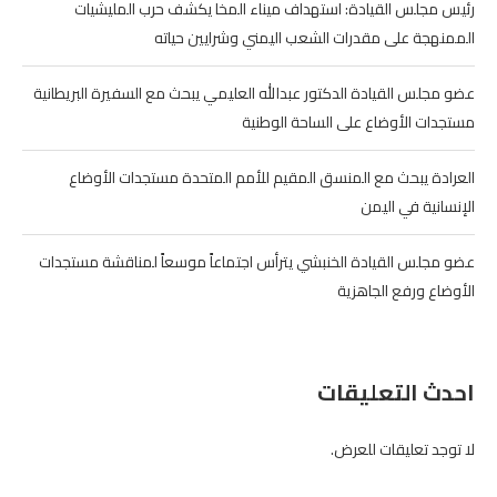
رئيس مجلس القيادة: استهداف ميناء المخا يكشف حرب المليشيات
الممنهجة على مقدرات الشعب اليمني وشرايين حياته
عضو مجلس القيادة الدكتور عبدالله العليمي يبحث مع السفيرة البريطانية
مستجدات الأوضاع على الساحة الوطنية
العرادة يبحث مع المنسق المقيم للأمم المتحدة مستجدات الأوضاع
الإنسانية في اليمن
عضو مجلس القيادة الخنبشي يترأس اجتماعاً موسعاً لمناقشة مستجدات
الأوضاع ورفع الجاهزية
احدث التعليقات
لا توجد تعليقات للعرض.