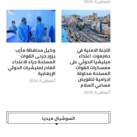
أغسطس 6, 2026
اللجنة الامنية في
وكيل محافظة مأرب
حضرموت: اعتداء
يزور جرحى القوات
ميليشيا الحوثي على
المسلحة جراء الاعتداء
معسكرات القوات
الغادر لمليشيات الحوثي
المسلحة محاولة
الإرهابية
اجرامية لتقويض
أغسطس 6, 2026
مساعي السلام
أغسطس 6, 2026
السوشيال ميديا