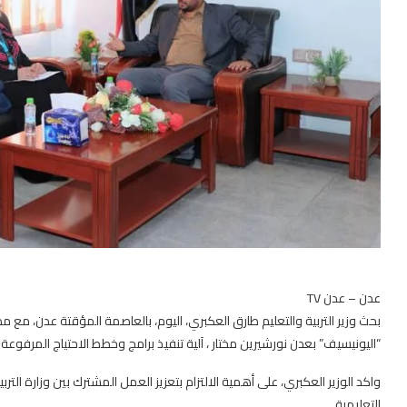
عدن – عدن TV
بحث وزير التربية والتعليم طارق العكبري، اليوم، بالعاصمة المؤقتة عدن، مع
“اليونيسيف” بعدن نورشيرين مختار ، آلية تنفيذ برامج وخطط الاحتياج المرفوعة 
واكد الوزير العكبري، على أهمية الالتزام بتعزيز العمل المشترك بين وزارة الت
التعليمية.