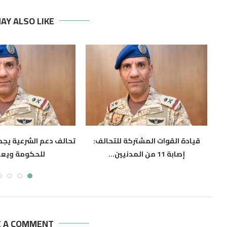
AY ALSO LIKE
قيادة القوات المشتركة للتحالف:
تحالف دعم الشرعية يجدد
إصابة 11 من المدنيين...
للحكومة ويعز
أغسطس 6, 2026
أغسطس 6, 2026
E A COMMENT