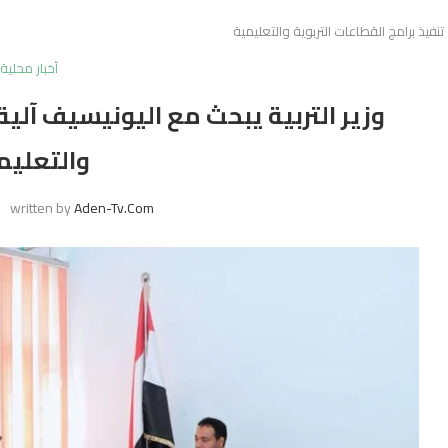
تنفيذ برامج القطاعات التربوية والتعليمية
أخبار محلية
وزير التربية يبحث مع اليونيسيف آلية 
والتعليم
written by
Aden-Tv.com