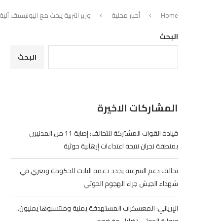
Home
أخبار محلية
وزير التربية يبحث مع اليونيسيف آلية 
البحث
البحث
المشاركات الاخيرة
قيادة القوات المشتركة للتحالف: إصابة 11 من المدنيين
بمنطقة نجران نتيجة اعتداءات إرهابية حوثية
تحالف دعم الشرعية يجدد دعمه الثابت للحكومة ويعزي في
شهداء الجيش جراء الهجوم الحوثي
الإرياني: المعسكرات المستهدفة يمنية ومنتسبوها يمنيون..