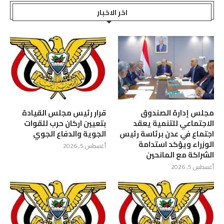
اخر الاخبار
مجلس إدارة الصندوق
قرار رئيس مجلس القيادة
الاجتماعي للتنمية يعقد
بتعيين اركان حرب للقوات
اجتماع في عدن برئاسة رئيس
الجوية والدفاع الجوي
الوزراء ويؤكد استدامة
أغسطس 5, 2026
الشراكة مع المانحين
أغسطس 5, 2026