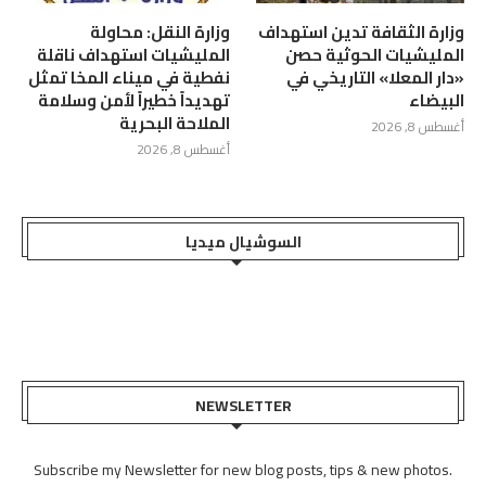
وزارة الثقافة تدين استهداف
وزارة النقل: محاولة
المليشيات الحوثية حصن
المليشيات استهداف ناقلة
«دار المعلا» التاريخي في
نفطية في ميناء المخا تمثل
البيضاء
تهديداً خطيراً لأمن وسلامة
الملاحة البحرية
أغسطس 8, 2026
أغسطس 8, 2026
السوشيال ميديا
NEWSLETTER
Subscribe my Newsletter for new blog posts, tips & new photos.