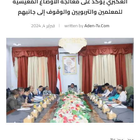
العكبري يؤكد على معالجة الأوضاع المعيشية
للمعلمين والتربويين والوقوف إلى جانبهم
Aden-Tv.com
written by
فبراير 4, 2024
عدن- عدن TV