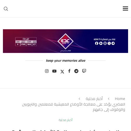
keep your memories alive
Home
أخبار محلية
العكبري يؤكد على معالجة الأوضاع المعيشية للمعلمين والتربويين
والوقوف إلى جانبهم
أخبار محلية