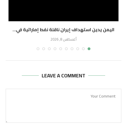
اليمن يدين استهداف إيران ناقلة نفط إماراتية في...
ا
أغسطس 8, 2026
LEAVE A COMMENT