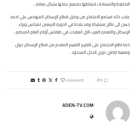
التخطيط والمساحات لارتباطها بصميم عملها بشكل مباشر ..
عقب ذلك استمع الاجتماع من وكيل قطاع الإسكان المهندس علي احمد
حسن الى نتائج مشاركة وفد بلادنا في الدورة الاربعين لمجلس وزراء
الإسكان والتعمير العرب التي انعقدت في طرابلس أواخر العام المنصرم .
كما اطلع الاجتماع على التقرير التقييم المقدم من قطاع الإسكان حول
وضعية اراضي ذوي الدخل المحدود .
0
0 comment
ADEN-TV.COM