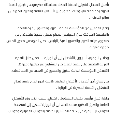
تأهيل المدخل الشرقي لمدينة المكلا بمحافظة حضرموت، وطريق الصحة
الكربة بمحافظة تعز، وذلك بحضور وزير الأشغال العامة والطرق المهندس
سالم الحريزي .
وقع العقدين عن المؤسسة العامة للطرق والجسور الإدارة العامة
بالعاصمة الموقتة عدن المهندس عصام بصيلي كجهة منفذة، وعن
صندوق صيانة الطرق والجسور المركز الرئيس بعدن المهندس معين الماس
كجهة ممولة.
وخلال التوقيع، أشار وزير الأشغال إلى أن الوزارة ستعمل خلال الفترة
القريبة القادمة على تنفيذ العديد من المشاريع عبر ذراعها وجهازها
التنفيذي المؤسسة العامة للطرق والجسور في العديد من المحافظات.
في سياق آخر، أكد وزير الأشغال العامة، اهمية الدور الذي يلعبه قطاع
الاشغال والتنمية الحضرية في الوزارة .
واشار خلال ترأسه، اجتماعا لمسؤولي القطاع، بحضور نائب وزير الأشغال
العامة والطرق الدكتور محمد ثابت، الى أن الوزارة تسعى إلى استعادة
الجوانب الإشرافية على كافة المشاريع الخاصة بالجوانب العمرانية وجوانب