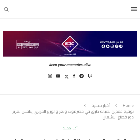
keep your memories alive
Home
أخبار محلية
توقيع عقدين لصيانة طرق في حضرموت وتعز والوزير الحريزي يناقش تعزيز
دور قطاع الاشغال
أخبار محلية