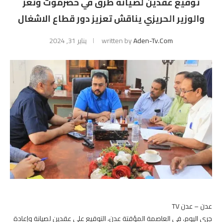
توقيع عقدين لصيانة طرق في حضرموت وتعز
والوزير الحريزي يناقش تعزيز دور قطاع الاشغال
Aden-Tv.com
written by
يناير 31, 2024
عدن – عدن TV
جرى اليوم، في العاصمة المؤقتة عدن، التوقيع على عقدين لصيانة وإعادة