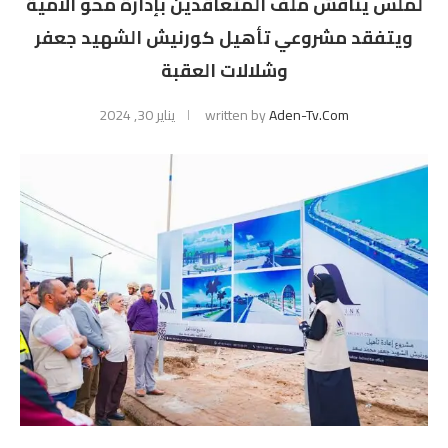
لملس يناقش ملف المتعاقدين بإدارة محو الأمية
ويتفقد مشروعي تأهيل كورنيش الشهيد جعفر
وشلالات العقبة
Aden-Tv.com
written by
يناير 30, 2024