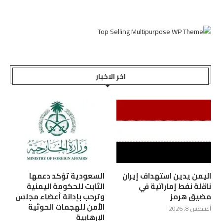
اخر الاخبار
اليمن يدين استهداف إيران
السعودية تؤكد دعمها
ناقلة نفط إماراتية في
الثابت للحكومة اليمنية
مضيق هرمز
وترحب بإدانة أعضاء مجلس
الأمن للهجمات الحوثية
أغسطس 8, 2026
الإرهابية