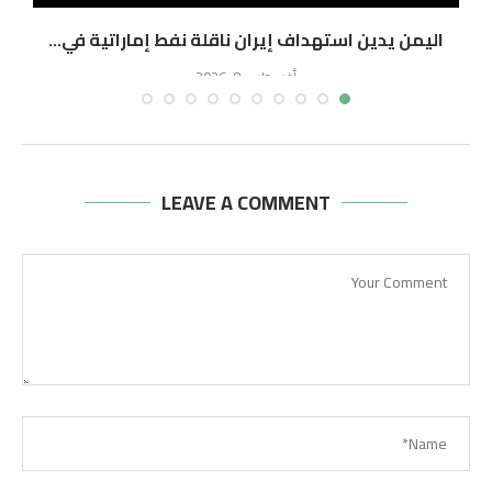
اليمن يدين استهداف إيران ناقلة نفط إماراتية في...
ا
أغسطس 8, 2026
LEAVE A COMMENT