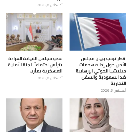
أغسطس 8, 2026
‏ قطر ترحب ببيان مجلس
عضو مجلس القيادة العرادة
الأمن حول إدانة هجمات
يترأس اجتماعاً للجنة الأمنية
ميليشيا الحوثي الإرهابية
العسكرية بمأرب
ضد السعودية والسفن
أغسطس 8, 2026
التجارية
أغسطس 8, 2026