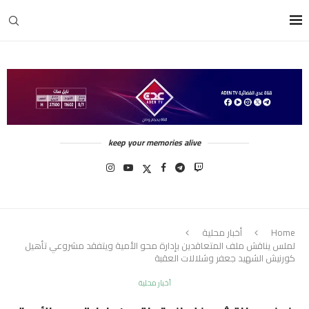
keep your memories alive
Home
أخبار محلية
لملس يناقش ملف المتعاقدين بإدارة محو الأمية ويتفقد مشروعي تأهيل
كورنيش الشهيد جعفر وشلالات العقبة
أخبار محلية