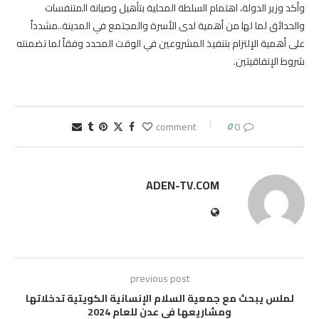
وأكد وزير الدولة، اهتمام السلطة المحلية بتأهيل وصيانة المتنفسات
والحدائق لما لها من أهمية لدى الأسرة والمجتمع في المدينة..مشدداً
على أهمية الإلتزام بتنفيذ المشروعين في الوقت المحدد وفقاً لما تضمنته
شروط الإتفاقيتين.
0
0 comment
ADEN-TV.COM
previous post
لملس يبحث مع جمعية السلام الإنسانية الكويتية تدخلاتها
ومشاريعها في عدن للعام 2024