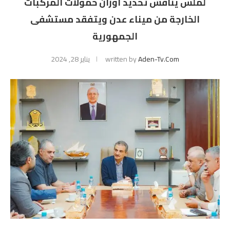
لملس يناقش تحديد أوزان حمولات المركبات
الخارجة من ميناء عدن ويتفقد مستشفى
الجمهورية
Aden-Tv.com
written by
يناير 28, 2024