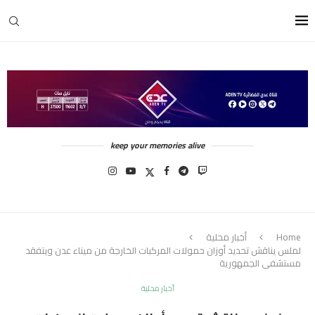
keep your memories alive
Home
أخبار محلية
لملس يناقش تحديد أوزان حمولات المركبات الخارجة من ميناء عدن ويتفقد
مستشفى الجمهورية
أخبار محلية