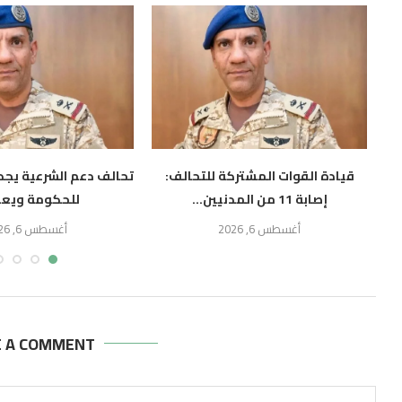
قيادة القوات المشتركة للتحالف:
تحالف دعم الشرعية يجدد
إصابة 11 من المدنيين...
للحكومة ويعز
أغسطس 6, 2026
أغسطس 6, 2026
E A COMMENT