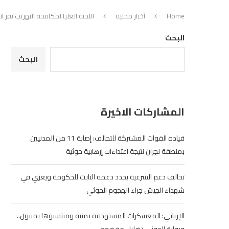
Home
أخبار محلية
اللجنة العليا لمكافحة التهريب تقر 
البحث
البحث
المشاركات الاخيرة
قيادة القوات المشتركة للتحالف: إصابة 11 من المدنيين
بمنطقة نجران نتيجة اعتداءات إرهابية حوثية
تحالف دعم الشرعية يجدد دعمه الثابت للحكومة ويعزي في
شهداء الجيش جراء الهجوم الحوثي
الإرياني: المعسكرات المستهدفة يمنية ومنتسبوها يمنيون..