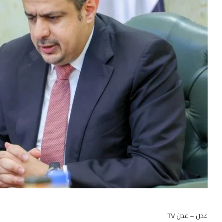
عدن – عدن TV