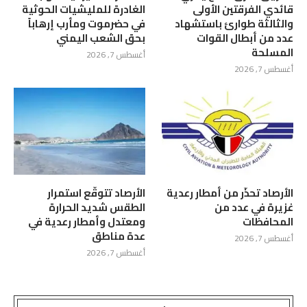
قائدي الفرقتين الأولى
الغادرة للمليشيات الحوثية
والثالثة طوارئ باستشهاد
في حضرموت ومأرب إرهاباً
عدد من أبطال القوات
بحق الشعب اليمني
المسلحة
أغسطس 7, 2026
أغسطس 7, 2026
الأرصاد تحذّر من أمطار رعدية
الأرصاد تتوقّع استمرار
غزيرة في عدد من
الطقس شديد الحرارة
المحافظات
ومعتدل وأمطار رعدية في
عدة مناطق
أغسطس 7, 2026
أغسطس 7, 2026