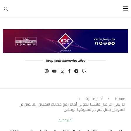
keep your memories alive
Home
أخبار محلية
الارياني: عراقيل مليشيا الحوثي أمام رفع معاناة اليمنيين العالقين في
السودان يمثل نموذج لسلوكها الوحشي
أخبار محلية