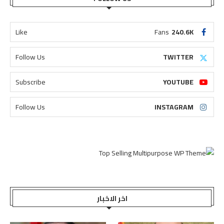
Like
Fans
240.6K
Follow Us
TWITTER
Subscribe
YOUTUBE
Follow Us
INSTAGRAM
اخر الاخبار