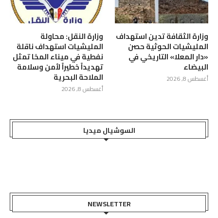
وزارة الثقافة تدين استهداف
وزارة النقل: محاولة
المليشيات الحوثية حصن
المليشيات استهداف ناقلة
«دار المعلا» التاريخي في
نفطية في ميناء المخا تمثل
البيضاء
تهديداً خطيراً لأمن وسلامة
الملاحة البحرية
أغسطس 8, 2026
أغسطس 8, 2026
السوشيال ميديا
NEWSLETTER