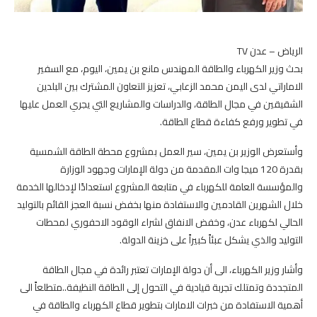
الرياض – عدن TV
بحث وزير الكهرباء والطاقة المهندس مانع بن يمين، اليوم، مع السفير
الاماراتي لدى اليمن محمد الزعابي، تعزيز التعاون المشترك بين البلدين
الشقيقين في مجال الطاقة، والدراسات والمشاريع التي يجري العمل عليها
في تطوير ورفع كفاءة قطاع الطاقة.
وأستعرض الوزير بن يمين، سير العمل بمشروع محطة الطاقة الشمسية
بقدرة 120 ميجا وات المقدمة من دولة الإمارات وجهود الوزارة
والمؤسسة العامة للكهرباء في متابعة المشروع استعدادًا لإدخالها الخدمة
خلال الشهرين القادمين والاستفادة منها بخفض نسبة العجز القائم بالتوليد
الحالي لكهرباء عدن، وخفض الانفاق لشراء الوقود الاحفوري لمحطات
التوليد والذي يشكل عبئاً كبيراً على خزينة الدولة.
وأشار وزير الكهرباء، الى أن دولة الإمارات تعتبر رائدة في مجال الطاقة
المتجددة وتمتلك تجربة قيادية في التحول إلى الطاقة النظيفة..متطلعاً الى
أهمية الاستفادة من خبرات الامارات بتطوير قطاع الكهرباء والطاقة في