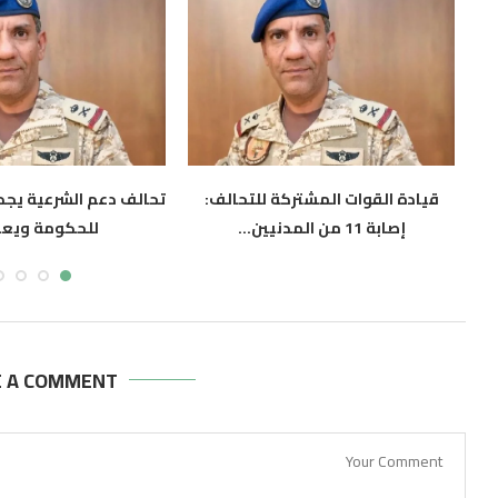
قيادة القوات المشتركة للتحالف:
تحالف دعم الشرعية يجدد
إصابة 11 من المدنيين...
للحكومة ويعز
أغسطس 6, 2026
أغسطس 6, 2026
E A COMMENT