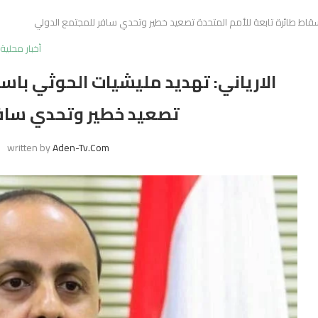
اسقاط طائرة تابعة للأمم المتحدة تصعيد خطير وتحدي سافر للمجتمع الدولي
أخبار محلية
الارياني: تهديد مليشيات الحوثي باسق
تصعيد خطير وتحدي سافر
written by
Aden-Tv.com