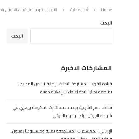
Home
أخبار محلية
الارياني: تهديد مليشيات الحوثي ب
البحث
البحث
المشاركات الاخيرة
قيادة القوات المشتركة للتحالف: إصابة 11 من المدنيين
بمنطقة نجران نتيجة اعتداءات إرهابية حوثية
تحالف دعم الشرعية يجدد دعمه الثابت للحكومة ويعزي في
شهداء الجيش جراء الهجوم الحوثي
الإرياني: المعسكرات المستهدفة يمنية ومنتسبوها يمنيون..