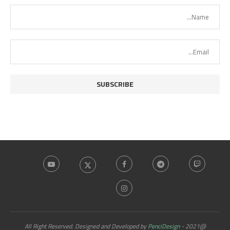
PenciDesign
@2021 - All Right Reserved. Designed and Developed by