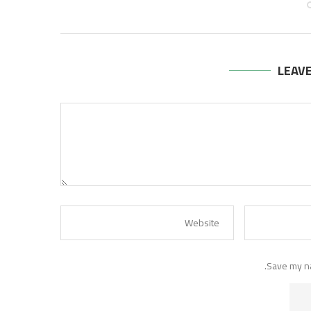
LEAV
Save my na