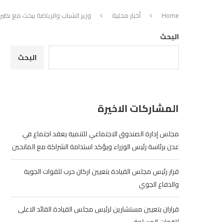
Home
أخبار محلية
وزير الشباب والرياضة يبحث مع نظير
البحث
البحث
المشاركات الاخيرة
مجلس إدارة الصندوق الاجتماعي للتنمية يعقد اجتماع في
عدن برئاسة رئيس الوزراء ويؤكد استدامة الشراكة مع المانحين
قرار رئيس مجلس القيادة بتعيين اركان حرب للقوات الجوية
والدفاع الجوي
قراران بتعيين مستشارين لرئيس مجلس القيادة القائد الاعلى