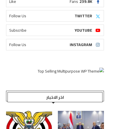
Like
Fans
239.8K
Follow Us
TWITTER
Subscribe
YOUTUBE
Follow Us
INSTAGRAM
اخر الاخبار