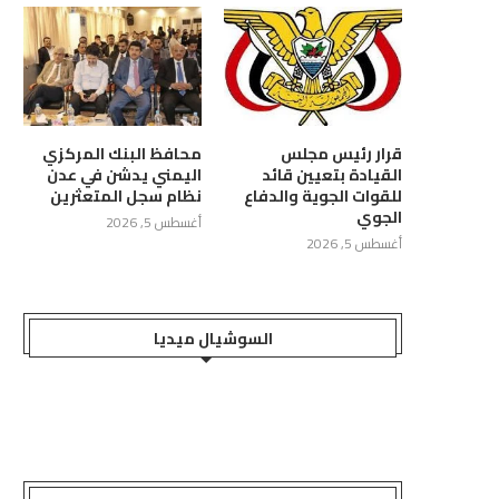
قرار رئيس مجلس
محافظ البنك المركزي
القيادة بتعيين قائد
اليمني يدشن في عدن
للقوات الجوية والدفاع
نظام سجل المتعثرين
الجوي
أغسطس 5, 2026
أغسطس 5, 2026
السوشيال ميديا