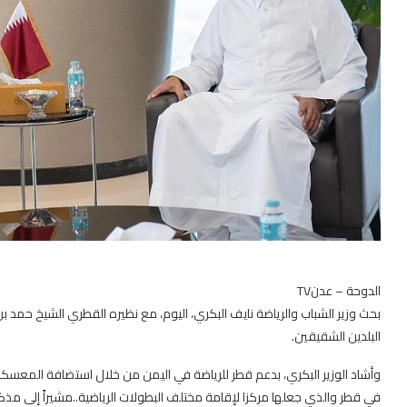
الدوحة – عدنTV
بحث وزير الشباب والرياضة نايف البكري، اليوم، مع نظيره القطري الشيخ حمد بن 
البلدين الشقيقين.
وأشاد الوزير البكري، بدعم قطر للرياضة في اليمن من خلال استضافة المعسكرات الت
في قطر والذي جعلها مركزا لإقامة مختلف البطولات الرياضية..مشيراً إلى مذك