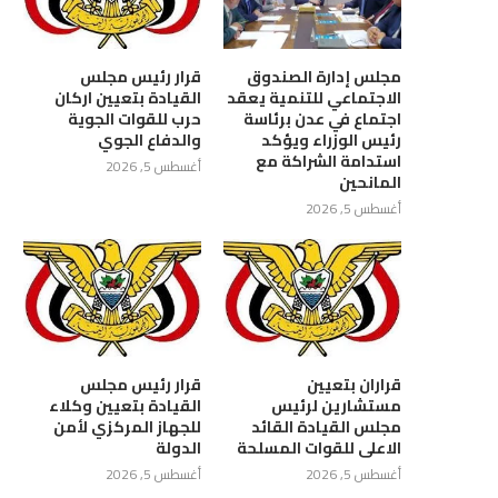
مجلس إدارة الصندوق
قرار رئيس مجلس
الاجتماعي للتنمية يعقد
القيادة بتعيين اركان
اجتماع في عدن برئاسة
حرب للقوات الجوية
رئيس الوزراء ويؤكد
والدفاع الجوي
استدامة الشراكة مع
أغسطس 5, 2026
المانحين
أغسطس 5, 2026
قراران بتعيين
قرار رئيس مجلس
ع بتعز يناقش آلية تحصيل رسوم
اجتماع برئاسة نائب وزير التربية
مستشارين لرئيس
القيادة بتعيين وكلاء
مجلس القيادة القائد
للجهاز المركزي لأمن
الدعاية والإعلان
يناقش ترتيبات العام...
الاعلى للقوات المسلحة
الدولة
أغسطس 5, 2026
أغسطس 5, 2026
أغسطس 5, 2026
أغسطس 5, 2026