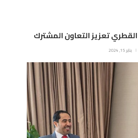
 القطري تعزيز التعاون المشترك
يناير 15, 2024