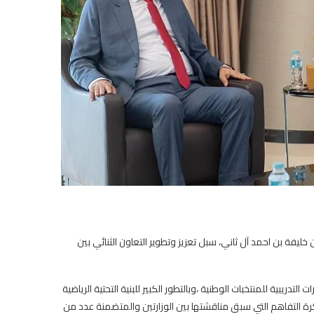
خليفة بن احمد آل ثاني، سبل تعزيز وتطوير التعاون الثنائي بين
دريبية للمنتخبات الوطنية ،وبالتطور الكبير للبنية التحتية الرياضية
رة التفاهم التي سبق مناقشتها بين الوزارتين والمتضمنة عدد من