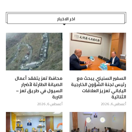
اخر الاخبار
السفير السنيني يبحث مع
محافظ تعز يتفقد أعمال
رئيس لجنة الشؤون الخارجية
الصيانة الطارئة لأضرار
الياباني تعزيز العلاقات
السيول في طريق تعز –
الثنائية
التربة
أغسطس 6, 2026
أغسطس 6, 2026