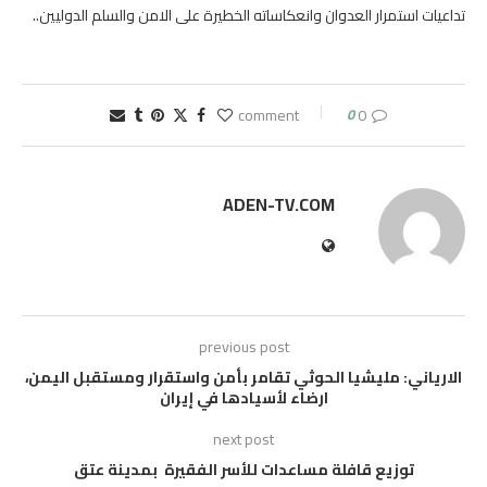
تداعيات استمرار العدوان وانعكاساته الخطيرة على الامن والسلم الدوليين..
0
0 comment
ADEN-TV.COM
previous post
الارياني: مليشيا الحوثي تقامر بأمن واستقرار ومستقبل اليمن،
ارضاء لأسيادها في إيران
next post
توزيع قافلة مساعدات للأسر الفقيرة بمدينة عتق