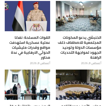
الخنبشي يدعو المكونات
القوات المسلحة: نفذنا
المجتمعية للاصطفاف خلف
عملية عسكرية استهدفت
مؤسسات الدولة وتوحيد
مواقع وقدرات مليشيات
الجهود لمواجهة التحديات
الحوثي الارهابية في عدة
الراهنة
محاور
أغسطس 8, 2026
أغسطس 8, 2026