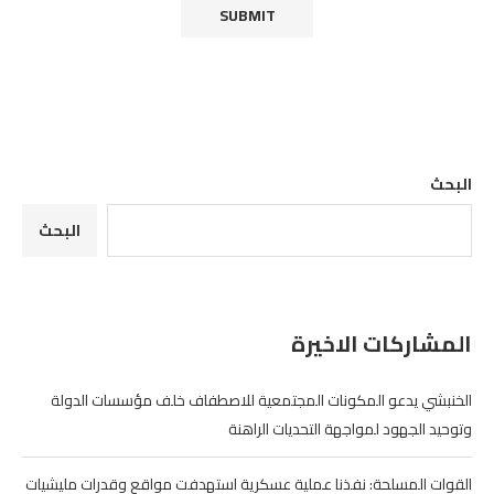
البحث
البحث
المشاركات الاخيرة
الخنبشي يدعو المكونات المجتمعية للاصطفاف خلف مؤسسات الدولة
وتوحيد الجهود لمواجهة التحديات الراهنة
القوات المسلحة: نفذنا عملية عسكرية استهدفت مواقع وقدرات مليشيات