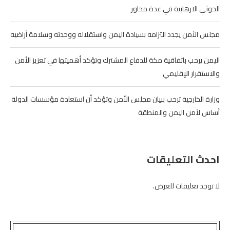
الحوثي الارهابية في عدة محاور
مجلس الأمن يجدد التزامه بسيادة اليمن واستقلاله ووحدته وسلامة أراضيه
اليمن يرحب باتفاقية مكة للدفاع المشترك وتؤكد أهميتها في تعزيز الأمن
والاستقرار الإقليمي
وزارة الخارجية ترحب ببيان مجلس الأمن وتؤكد أن استعادة مؤسسات الدولة
أساس لأمن اليمن والمنطقة
احدث التعليقات
لا توجد تعليقات للعرض.