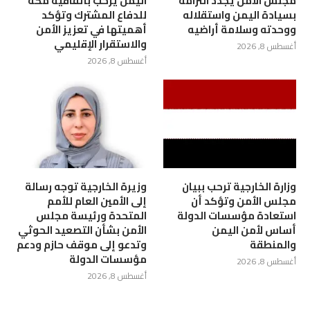
مجلس الأمن يجدد التزامه
اليمن يرحب باتفاقية مكة
بسيادة اليمن واستقلاله
للدفاع المشترك وتؤكد
ووحدته وسلامة أراضيه
أهميتها في تعزيز الأمن
والاستقرار الإقليمي
أغسطس 8, 2026
أغسطس 8, 2026
وزارة الخارجية ترحب ببيان
وزيرة الخارجية توجه رسالة
مجلس الأمن وتؤكد أن
إلى الأمين العام للأمم
استعادة مؤسسات الدولة
المتحدة ورئيسة مجلس
أساس لأمن اليمن
الأمن بشأن التصعيد الحوثي
والمنطقة
وتدعو إلى موقف حازم ودعم
مؤسسات الدولة
أغسطس 8, 2026
أغسطس 8, 2026