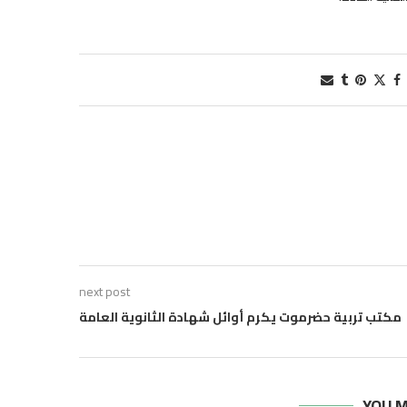
next post
مكتب تربية حضرموت يكرم أوائل شهادة الثانوية العامة
YOU M