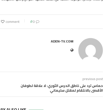
0
0 comment
ADEN-TV.COM
previous post
حماس ترد على ناطق الحرس الثوري: لا علاقة لطوفان
الأقصى بالانتقام لمقتل سليماني
AY ALSO LIKE