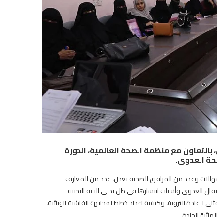
بالتعاون مع منظمة الصحة العالمية، الدورة
فحة العدوى.
مشاركاً من مراكز معالجة الاسهالات وعدد من المرافق الصحية بعدن، عدد من المعارف
قال العدوى وأسباب انتشارها في ظل تدني البنية التحتية
ى لإعادة التروية، وكيفية اعداد خطط لمجابهة الفاشية الوبائية،
مائية الحادة.