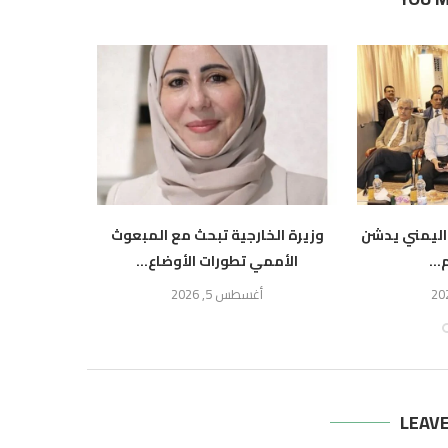
اليمني يدشن
وزيرة الخارجية تبحث مع المبعوث
وزيرة ال
..
الأممي تطورات الأوضاع...
النرو
أغسطس 5, 2026
أ
LEAV