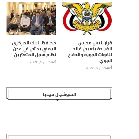
قرار رئيس مجلس
محافظ البنك المركزي
القيادة بتعيين قائد
اليمني يدشن في عدن
للقوات الجوية والدفاع
نظام سجل المتعثرين
الجوي
أغسطس 5, 2026
أغسطس 5, 2026
السوشيال ميديا