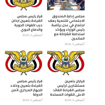
مجلس إدارة الصندوق
قرار رئيس مجلس
الاجتماعي للتنمية يعقد
القيادة بتعيين اركان
اجتماع في عدن برئاسة
حرب للقوات الجوية
رئيس الوزراء ويؤكد
والدفاع الجوي
استدامة الشراكة مع
أغسطس 5, 2026
المانحين
أغسطس 5, 2026
ع بتعز يناقش آلية تحصيل رسوم
اجتماع برئاسة نائب وزير التربية
الدعاية والإعلان
يناقش ترتيبات العام...
أغسطس 5, 2026
أغسطس 5, 2026
قراران بتعيين
قرار رئيس مجلس
مستشارين لرئيس
القيادة بتعيين وكلاء
مجلس القيادة القائد
للجهاز المركزي لأمن
الاعلى للقوات المسلحة
الدولة
أغسطس 5, 2026
أغسطس 5, 2026