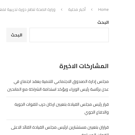
Home
أخبار محلية
وزارة الصحة تنظم دورة تدريبية لمع
البحث
البحث
المشاركات الاخيرة
مجلس إدارة الصندوق الاجتماعي للتنمية يعقد اجتماع في
عدن برئاسة رئيس الوزراء ويؤكد استدامة الشراكة مع المانحين
قرار رئيس مجلس القيادة بتعيين اركان حرب للقوات الجوية
والدفاع الجوي
قراران بتعيين مستشارين لرئيس مجلس القيادة القائد الاعلى