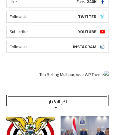
Like
Fans
240K
Follow Us
TWITTER
Subscribe
YOUTUBE
Follow Us
INSTAGRAM
اخر الاخبار