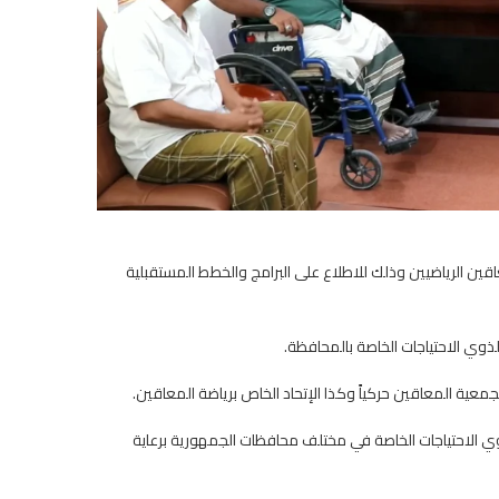
ين الرياضيين وذلك للاطلاع على البرامج والخطط المستقبلية
لذوي الاحتياجات الخاصة بالمحافظة.
معية المعاقين حركياً وكذا الإتحاد الخاص برياضة المعاقين.
وي الاحتياجات الخاصة في مختلف محافظات الجمهورية برعاية