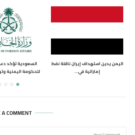
اليمن يدين استهداف إيران ناقلة نفط
السعودية تؤكد دعمه
إماراتية في...
للحكومة اليمنية وترح
أغسطس 8, 2026
أغسطس 8, 2026
E A COMMENT