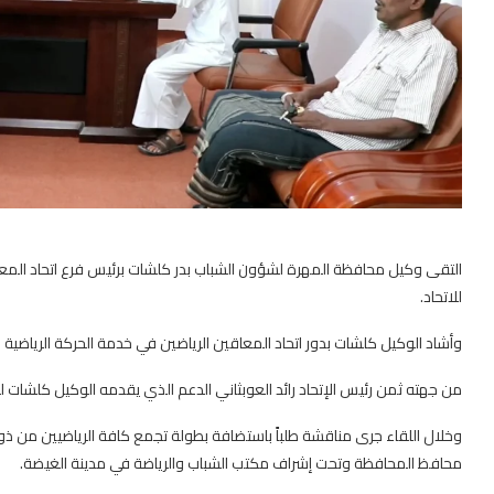
التقى وكيل محافظة المهرة لشؤون الشباب بدر كلشات برئيس فرع اتحاد المعاق
للاتحاد.
وأشاد الوكيل كلشات بدور اتحاد المعاقين الرياضين في خدمة الحركة الرياضية 
من جهته ثمن رئيس الإتحاد رائد العوبثاني الدعم الذي يقدمه الوكيل كلشات لج
وخلال اللقاء جرى مناقشة طلباً باستضافة بطولة تجمع كافة الرياضيين من ذ
محافظ المحافظة وتحت إشراف مكتب الشباب والرياضة في مدينة الغيضة.