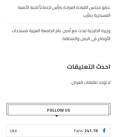
عضو مجلس القيادة العرادة يترأس اجتماعاً للجنة الأمنية
العسكرية بمأرب
وزيرة الخارجية تبحث مع أمين عام الجامعة العربية مستجدات
الأوضاع في اليمن والمنطقة
احدث التعليقات
لا توجد تعليقات للعرض.
FOLLOW US
Like
Fans
241.7K