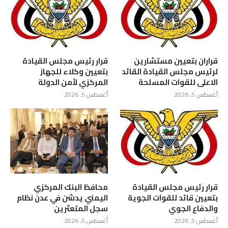
قراران بتعيين مستشارين
قرار رئيس مجلس القيادة
لرئيس مجلس القيادة القائد
بتعيين وكلاء للجهاز
الاعلى للقوات المسلحة
المركزي لأمن الدولة
أغسطس 5, 2026
أغسطس 5, 2026
قرار رئيس مجلس القيادة
محافظ البنك المركزي
بتعيين قائد للقوات الجوية
اليمني يدشن في عدن نظام
والدفاع الجوي
سجل المتعثرين
أغسطس 5, 2026
أغسطس 5, 2026