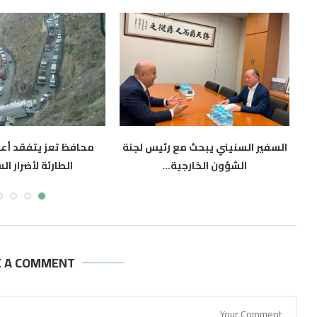
السفير السنيني يبحث مع رئيس لجنة
محافظ تعز يتفقد أعم
الشؤون الخارجية...
الطارئة لأضرار ال
أغسطس 6, 2026
أغسطس 6, 2026
E A COMMENT