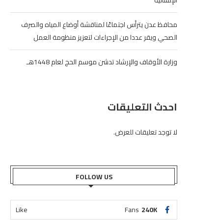
الإنسانية
محافظ عدن يترأس اجتماعًا لمناقشة أوضاع المياه والصرف
الصحي ويقر عددا من الإجراءات لتعزيز منظومة العمل
وزارة الأوقاف والإرشاد تدشن موسم الحج لعام 1448هـ
احدث التعليقات
لا توجد تعليقات للعرض.
FOLLOW US
Like
Fans
240K