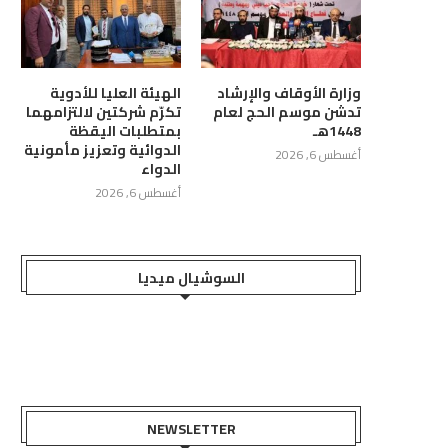
وزارة الأوقاف والإرشاد
الهيئة العليا للأدوية
تدشن موسم الحج لعام
تكرّم شركتين لالتزامهما
1448هـ
بمتطلبات اليقظة
الدوائية وتعزيز مأمونية
أغسطس 6, 2026
الدواء
أغسطس 6, 2026
السوشيال ميديا
NEWSLETTER