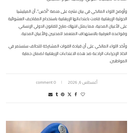
وأوضح اللواء المالكي في بيان نشره على منصة “أكس”، أن الميليشيا
الحوثية الإرهابية قامت باعتداءاتها الإرهابية باستخدام المقاذيف العشوائية
على الأعيان المدنية، مما يمثل انتهاك صارخ للقانون الدولي الإنساني
وقواعده العرفية بالاستهداف المتعمد للمدنيين والأعيان المدنية.
وأكد اللواء المالكي على أن قيادة القوات المشتركة للتحالف ستستمر في
اتخاذ الإجراءات الرادعة ضد هذه الاعتداءات الإرهابية لضمان حماية
المواطنين.
أغسطس 6, 2026
0 comment