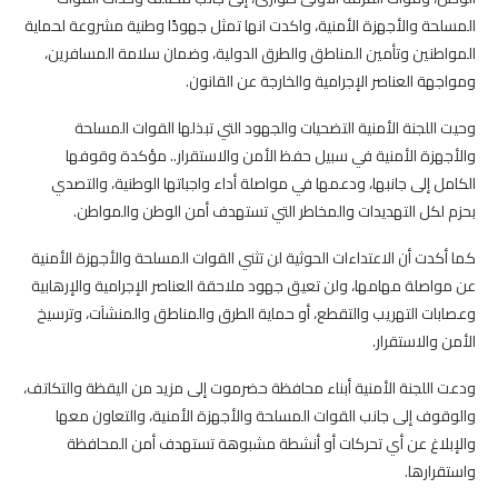
المسلحة والأجهزة الأمنية، واكدت انها تمثل جهودًا وطنية مشروعة لحماية
المواطنين وتأمين المناطق والطرق الدولية، وضمان سلامة المسافرين،
ومواجهة العناصر الإجرامية والخارجة عن القانون.
وحيت اللجنة الأمنية التضحيات والجهود التي تبذلها القوات المسلحة
والأجهزة الأمنية في سبيل حفظ الأمن والاستقرار.. مؤكدة وقوفها
الكامل إلى جانبها، ودعمها في مواصلة أداء واجباتها الوطنية، والتصدي
بحزم لكل التهديدات والمخاطر التي تستهدف أمن الوطن والمواطن.
كما أكدت أن الاعتداءات الحوثية لن تثني القوات المسلحة والأجهزة الأمنية
عن مواصلة مهامها، ولن تعيق جهود ملاحقة العناصر الإجرامية والإرهابية
وعصابات التهريب والتقطع، أو حماية الطرق والمناطق والمنشآت، وترسيخ
الأمن والاستقرار.
ودعت اللجنة الأمنية أبناء محافظة حضرموت إلى مزيد من اليقظة والتكاتف،
والوقوف إلى جانب القوات المسلحة والأجهزة الأمنية، والتعاون معها
والإبلاغ عن أي تحركات أو أنشطة مشبوهة تستهدف أمن المحافظة
واستقرارها.