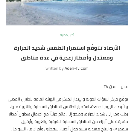
أخبار محلية
الأرصاد تتوقّع استمرار الطقس شديد الحرارة
ومعتدل وأمطار رعدية في عدة مناطق
written by
Aden-Tv.com
عدن – عدن TV
توقّع مركز التنبؤات الجوية والإنذار المبكر في الهيئة العامة للطيران المدني
والأرصاد، اليوم الجمعة، استمرار الطقس المناطق الساحلية والقريبة منها،
رطب وحار إلى شديد الحرارة، وصحو إلى غائم جزئياً، مع احتمال هطول أمطار
متفرقة على أجزاء من المناطق الساحلية الشرقية والغربية وأرخبيل
سقطرى، والرياح معتدلة تشتد حول أرخبيل سقطرى وأجزاء من السواحل