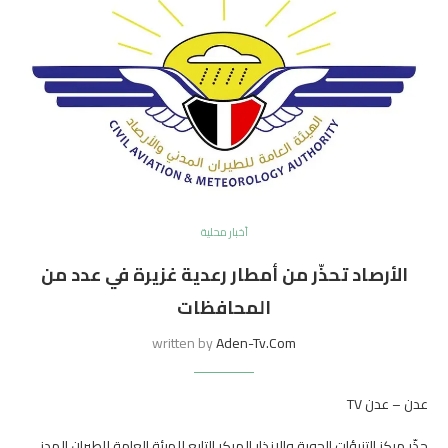
أخبار محلية
الأرصاد تحذّر من أمطار رعدية غزيرة في عدد من
المحافظات
written by
Aden-Tv.com
عدن – عدن TV
حذّر مركز التنبؤات الجوية والإنذار المبكر التابع للهيئة العامة للطيران المدني