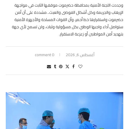
وجددت اللجنة الأمنية بمحافظة حضرموت موقفها الثابت في مواجهة
الإرهاب والجريمة وكل أشكال الفوضى والعبث.. مشددة على أن أمن
حضرموت واستقرارها خط أحمر، وأن القوات المسلحة والأجهزة الأمنية
ستواصل أداء واجبها الوطني بكل مسؤولية وثبات، ولن تسمح لأي جهة
بتهديد أمن المواطنين أو زعزعة الاستقرار.
أغسطس 6, 2026
0 comment