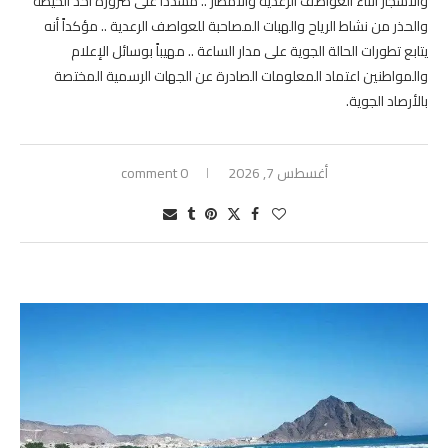
والأشجار أثناء العواصف الرعدية والأمطار .. مشدداً على ضرورة أخذ الحيطة
والحذر من نشاط الرياح والهبات المصاحبة للعواصف الرعدية .. مؤكداً أنه
يتابع تطورات الحالة الجوية على مدار الساعة .. مهيباً بوسائل الإعلام
والمواطنين اعتماد المعلومات الصادرة عن الجهات الرسمية المختصة
بالأرصاد الجوية.
أغسطس 7, 2026
0 comment