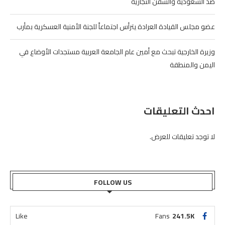
ضد السعودية والسفن التجارية
عضو مجلس القيادة العرادة يترأس اجتماعاً للجنة الأمنية العسكرية بمأرب
وزيرة الخارجية تبحث مع أمين عام الجامعة العربية مستجدات الأوضاع في
اليمن والمنطقة
احدث التعليقات
لا توجد تعليقات للعرض.
FOLLOW US
Like
Fans
241.5K