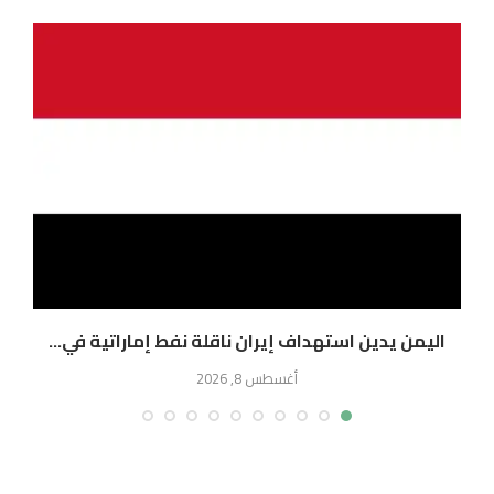
اليمن يدين استهداف إيران ناقلة نفط إماراتية في...
ا
أغسطس 8, 2026