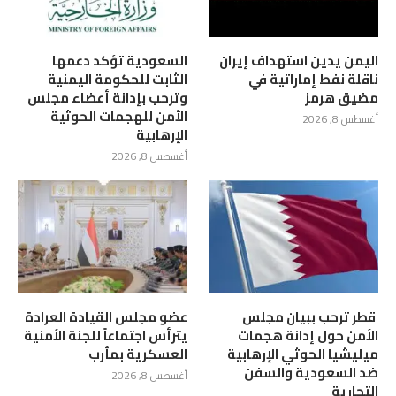
اليمن يدين استهداف إيران
السعودية تؤكد دعمها
ناقلة نفط إماراتية في
الثابت للحكومة اليمنية
مضيق هرمز
وترحب بإدانة أعضاء مجلس
الأمن للهجمات الحوثية
أغسطس 8, 2026
الإرهابية
أغسطس 8, 2026
‏ قطر ترحب ببيان مجلس
عضو مجلس القيادة العرادة
الأمن حول إدانة هجمات
يترأس اجتماعاً للجنة الأمنية
ميليشيا الحوثي الإرهابية
العسكرية بمأرب
ضد السعودية والسفن
أغسطس 8, 2026
التجارية